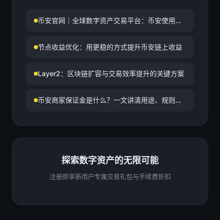
币安官网｜全球数字资产交易平台：币安使用最
多的国家排名与深度解析
节点收益优化：用更稳的方式提升币安链上收益
Layer2：区块链扩容与交易效率提升的关键方案
币安商家保证金是什么？一文讲清用途、规则与
管理要点
探索数字资产的无限可能
注册即享新用户专属交易礼包与手续费折扣