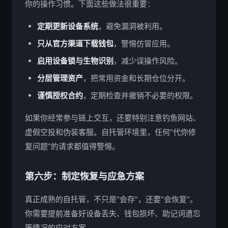
你的操作习惯。下面这些做法很重要：
定期更新设备系统
，避免漏洞被利用。
只从官方渠道下载钱包
，警惕仿冒应用。
启用设备锁与生物识别
，减少误操作风险。
分层管理资产
，把常用资金和长期仓位分开。
谨慎授权合约
，定期检查并撤销不必要的权限。
如果你经常参与链上交互，还要特别注意钓鱼网站、
虚假空投和伪装客服。自托管环境里，任何“代你修
复问题”的请求都值得警惕。
第六步：制定恢复与应急方案
真正成熟的自托管，不只是“会存”，还要“会恢复”。
你需要提前准备好设备丢失、钱包损坏、助记词遗忘
等情况的应对方案。