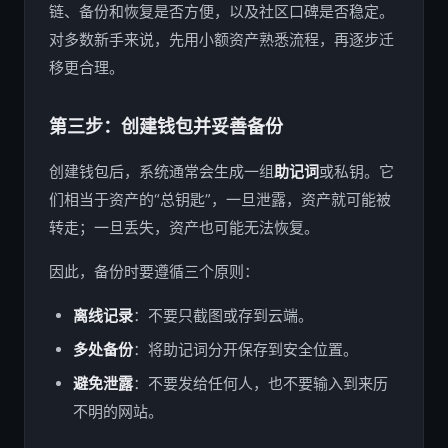
链、备份和恢复是否方便，以及社区口碑是否稳定。
对多数新手来说，先用小额资产熟悉流程，再逐步迁
移更合理。
第三步：创建钱包并妥善备份
创建钱包后，系统通常会生成一组
助记词
或私钥。它
们相当于资产的“总钥匙”，一旦泄露，资产就可能被
转走；一旦丢失，资产也可能无法恢复。
因此，备份时要遵循三个原则：
离线记录
：不要只截图或存到云端。
多处备份
：将助记词分开保存到安全位置。
避免泄露
：不要发给任何人，也不要输入到来历
不明的网站。