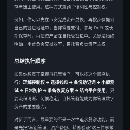
存与链上使用。这种方式兼顾了便利性与控制权。
例如，你可以先在币安完成资产兑换，再按步骤提到
自己的钱包地址中；当你需要支付、参与 DeFi 或长
期保存时，再把资产留在自托管钱包中。关键是始终
明确：平台负责交易效率，自托管负责资产主权。
总结执行顺序
如果你想真正掌握自托管资产，可以按这个顺序执
行：
理解控制权 → 选择钱包 → 备份助记词 → 小额测
试 → 日常防护 → 准备恢复方案 → 结合平台使用
。只
要流程清晰、习惯稳定，自托管就能成为你管理数字
资产的重要能力。
对新手而言，最重要的不是一次性追求复杂功能，而
是先把“私钥管理、资产备份、转账验证”这三件事做