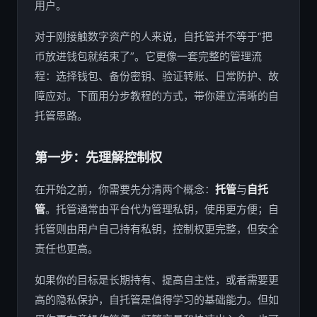
用户。
对于刚接触数字资产的人来说，自托管并不等于“把
币放进钱包就结束了”。它更像一套完整的管理流
程：选择钱包、备份密钥、验证转账、日常防护、故
障应对。下面用分步教程的方式，带你建立清晰的自
托管思路。
第一步：先理解控制权
在开始之前，你需要先分清两个概念：
托管
与
自托
管
。托管通常由平台代为管理私钥，使用更方便；自
托管则由用户自己持有私钥，控制权更完整，但安全
责任也更高。
如果你的目标是长期持有、提高自主性，或者需要更
高的隐私保护，自托管是值得学习的基础能力。但如