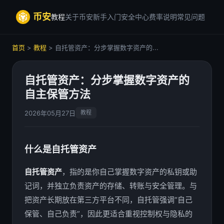
币安
教程
关于币安
新手入门
安全中心
费率说明
常见问题
首页
>
教程
> 自托管资产：分步掌握数字资产的...
自托管资产：分步掌握数字资产的
自主保管方法
2026年05月27日
教程
什么是自托管资产
自托管资产
，指的是你自己掌握数字资产的私钥或助
记词，并独立负责资产的存储、转账与安全管理。与
把资产长期放在第三方平台不同，自托管强调“自己
保管、自己负责”，因此更适合重视控制权与隐私的