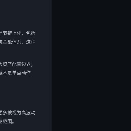
环节链上化，包括
统金融体系，这种
大资产配置边界；
链不是单点动作，
更多被视为高波动
论范围。