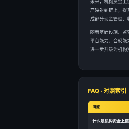
未来，机构资金上
产映射到链上，提
成部分现金管理、
随着基础设施、监
平台能力、合规能
进一步升级为机构
FAQ · 对照索引
问题
什么是机构资金上链