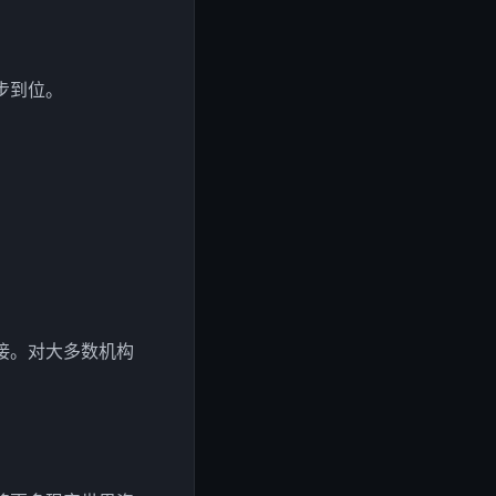
步到位。
接。对大多数机构