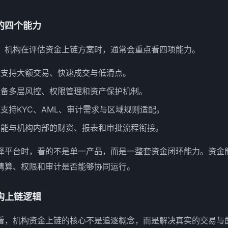
的四个能力
，机构在评估资金上链方案时，通常会重点看四项能力。
能支持大额交易、快速成交与低滑点。
具备多层风控、权限管理和资产保护机制。
支持KYC、AML、审计需求与区域规则适配。
否能与机构内部的财资、报表和审批流程衔接。
择平台时，看的不是单一产品，而是一整套资金闭环能力。资金
清算、权限和审计是否能够协同运行。
构上链逻辑
看，机构资金上链的核心不是追逐概念，而是解决真实的交易与