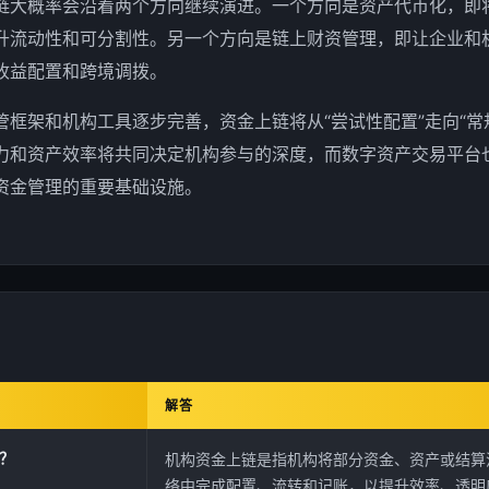
链大概率会沿着两个方向继续演进。一个方向是资产代币化，即
升流动性和可分割性。另一个方向是链上财资管理，即让企业和
收益配置和跨境调拨。
管框架和机构工具逐步完善，资金上链将从“尝试性配置”走向“常
力和资产效率将共同决定机构参与的深度，而数字资产交易平台
资金管理的重要基础设施。
解答
？
机构资金上链是指机构将部分资金、资产或结算
络中完成配置、流转和记账，以提升效率、透明