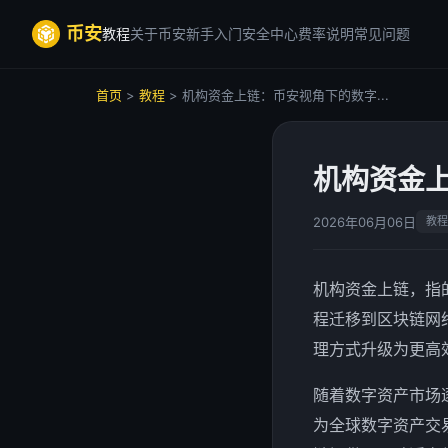
币安
教程
关于币安
新手入门
安全中心
费率说明
常见问题
首页
>
教程
> 机构资金上链：币安视角下的数字...
机构资金
2026年06月06日
教程
机构资金上链，指
程迁移到区块链网
理方式升级为更高
随着数字资产市场
为全球数字资产交