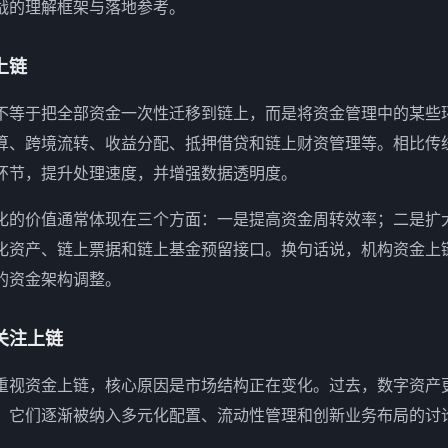
战的理解框架与落地参考。
上链
不等于把全部资金一次性迁移到链上，而是将资金管理中的某些
算、跨境流转、收益分配、抵押借贷和链上财资管理等。相比传
环节，提升处理速度，并增强数据透明度。
化的价值通常体现在三个方面：一是提高资金周转效率；二是扩
化资产、链上票据和链上基金预留接口。换句话说，机构资金上
的资金架构调整。
关注上链
重视资金上链，核心原因是市场结构正在变化。过去，数字资产
，它们逐渐被纳入多元化配置、流动性管理和创新业务布局的讨