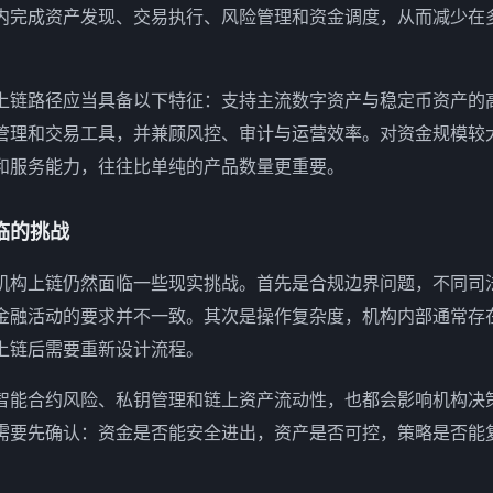
内完成资产发现、交易执行、风险管理和资金调度，从而减少在
上链路径应当具备以下特征：支持主流数字资产与稳定币资产的
管理和交易工具，并兼顾风控、审计与运营效率。对资金规模较
和服务能力，往往比单纯的产品数量更重要。
临的挑战
机构上链仍然面临一些现实挑战。首先是合规边界问题，不同司
金融活动的要求并不一致。其次是操作复杂度，机构内部通常存
上链后需要重新设计流程。
智能合约风险、私钥管理和链上资产流动性，也都会影响机构决
需要先确认：资金是否能安全进出，资产是否可控，策略是否能