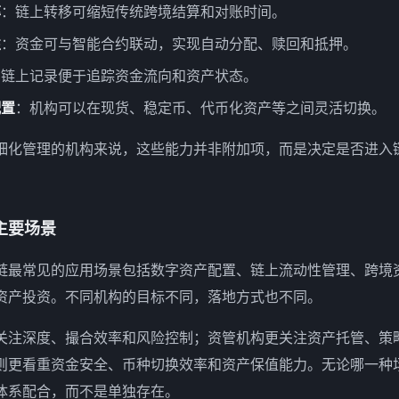
率
：链上转移可缩短传统跨境结算和对账时间。
性
：资金可与智能合约联动，实现自动分配、赎回和抵押。
：链上记录便于追踪资金流向和资产状态。
配置
：机构可以在现货、稳定币、代币化资产等之间灵活切换。
细化管理的机构来说，这些能力并非附加项，而是决定是否进入
主要场景
链最常见的应用场景包括数字资产配置、链上流动性管理、跨境资
资产投资。不同机构的目标不同，落地方式也不同。
关注深度、撮合效率和风险控制；资管机构更关注资产托管、策
则更看重资金安全、币种切换效率和资产保值能力。无论哪一种
体系配合，而不是单独存在。