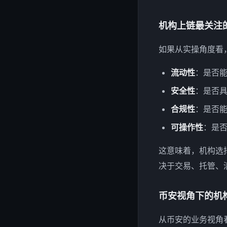
机构上链最关注
如果从实操角度看
流动性
：是否
安全性
：是否
合规性
：是否能
可操作性
：是
这意味着，机构选
决于交易、托管、
币安视角下的机
从币安的业务视角