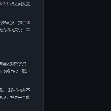
多个系统之间反复
高效转换，提供适
大的机构来说，平
法辖区对数字资
在多级审批、账户
策。很多机构并不
复现，报表是否能