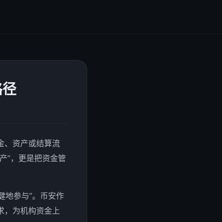
路径
金、资产或结算流
产”，更是把资金管
健地参与”。币安作
求，为机构资金上