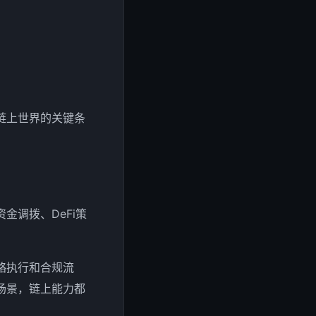
链上世界的关键条
金调拨、DeFi策
略执行和合规流
场景，链上能力都