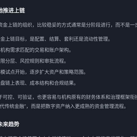
地推进上链
资金上链的组织，比较稳妥的方式通常是分阶段进行，而不是一
资金上链目标，是配置、结算、套利还是流动性管理。
与机构需求匹配的交易和账户架构。
权限分层、风控规则和审批流程。
规模试点开始，逐步扩大资产和策略范围。
复盘链上表现、成本结构和合规结果。
于可控、可验证，也更容易与机构原有的财务体系和治理框架衔
替代传统金融”，而是把数字资产纳入更成熟的资金管理流程。
未来趋势