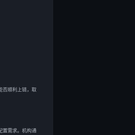
能否顺利上链，取
配置需求。机构通