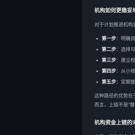
机构如何更稳妥
对于计划推进机构
第一步
：明确
第二步
：选择
第三步
：建立
第四步
：从小
第五步
：定期
这种路径的优势在
而言，上链不是“
机构资金上链的