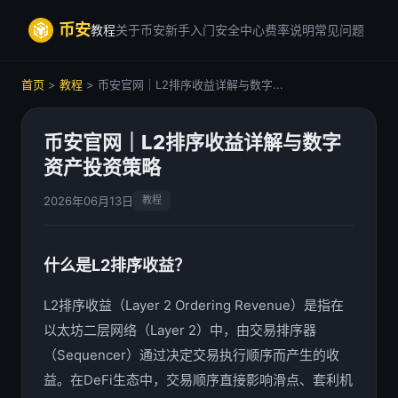
币安
教程
关于币安
新手入门
安全中心
费率说明
常见问题
首页
>
教程
> 币安官网｜L2排序收益详解与数字...
币安官网｜L2排序收益详解与数字
资产投资策略
2026年06月13日
教程
什么是L2排序收益？
L2排序收益（Layer 2 Ordering Revenue）是指在
以太坊二层网络（Layer 2）中，由交易排序器
（Sequencer）通过决定交易执行顺序而产生的收
益。在DeFi生态中，交易顺序直接影响滑点、套利机