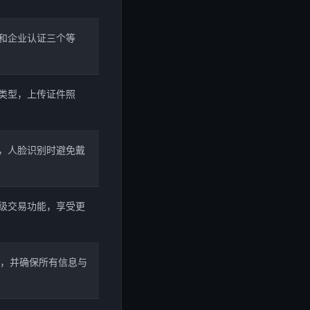
证和企业认证三个等
件类型，上传证件照
，人脸识别时避免戴
高级交易功能，享受更
试，并确保所有信息与