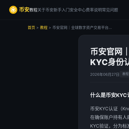
币安
教程
关于币安
新手入门
安全中心
费率说明
常见问题
首页
>
教程
> 币安官网｜全球数字资产交易平台...
币安官网
KYC身份
2026年06月27日
教程
什么是币安KYC
币安KYC认证（Kn
在确保账户持有人
KYC验证，分为