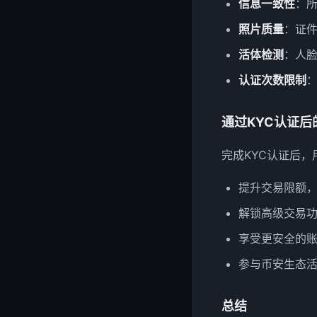
信息一致性
：
照片质量
：证
活体检测
：人
认证次数限制
：
通过KYC认证后
完成KYC认证后
提升交易限额
解锁高级交易
享受更安全的
参与币安生态活
总结