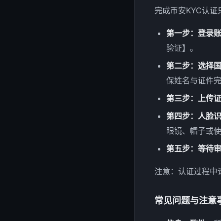
完成币安KYC认证
第一步：登录
验证】。
第二步：选择
保姓名与证件
第三步：上传
第四步：人脸
眼镜、帽子或
第五步：等待
注意：认证过程中
常见问题与注意