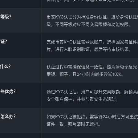
个等级？
币安KYC认证分为标准身份认证、进阶身份认
级，不同等级对应不同交易限额和功能权限。
认证？
完成币安KYC认证需登录账户，选择国家与证
片，进行人脸识别验证，最后等待审核结果。
什么？
认证过程中需确保信息一致性，照片清晰无反光
眼镜、帽子，且24小时内最多尝试10次。
哪些优势？
通过KYC认证后，用户可提升交易限额，解锁
安全账户保护，并参与币安生态活动。
绝怎么办？
如果KYC认证被拒绝，需等待24小时后方可重
证件一致，照片清晰无遮挡。