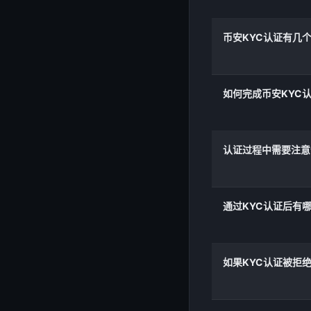
币安KYC认证有几
如何完成币安KYC
认证过程中需要注意
通过KYC认证后有
如果KYC认证被拒