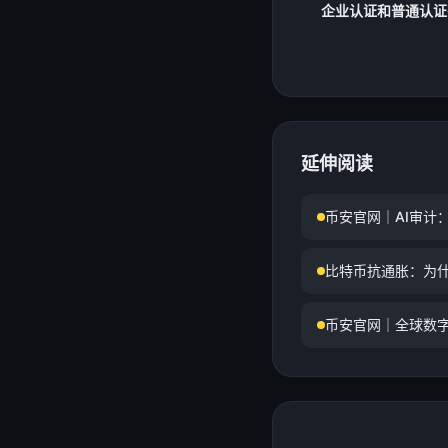
企业认证和普通认证
延伸阅读
币安官网｜AI审计
比特币抗通胀：为什
币安官网｜全球数