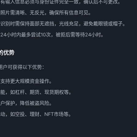
所有输入信息必须与身份证件完全一致，确认后不可更改。
件照片需清晰、无反光，确保所有信息可见。
脸识别时需保持面部无遮挡，光线充足，避免戴眼镜或帽子。
24小时内最多尝试10次，被拒后需等待24小时。
的优势
，用户可获得以下优势：
，支持更大规模资金操作。
功能，如杠杆、期货、现货期权等。
账户保护，降低被盗风险。
动，如空投、理财、NFT市场等。