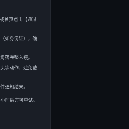
，或首页点击【通过
型（如身份证），确
个角落完整入镜。
转头等动作，避免戴
邮件通知结果。
4小时后方可重试。