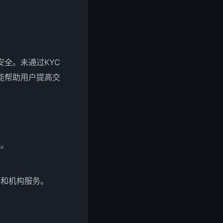
全。未通过KYC
能帮助用户提高交
限。
。
易和机构服务。