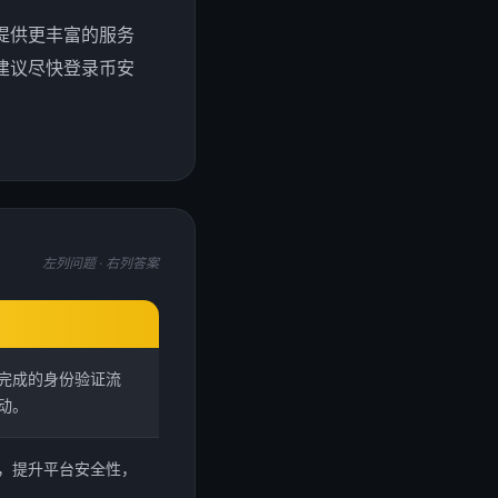
提供更丰富的服务
建议尽快登录币安
左列问题 · 右列答案
须完成的身份验证流
动。
规，提升平台安全性，