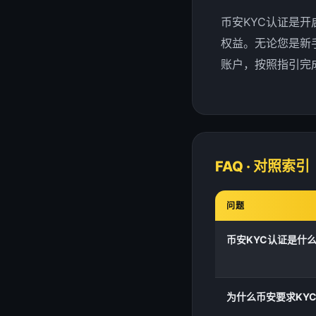
币安KYC认证是
权益。无论您是新
账户，按照指引完
FAQ · 对照索引
问题
币安KYC认证是什
为什么币安要求KY