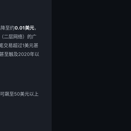
已降至约
0.01美元
，
2（二层网络）的广
每笔交易超过1美元甚
甚至触及2020年以
可飙至50美元以上