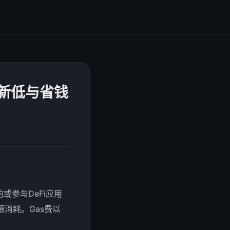
费新低与省钱
或参与DeFi应用
消耗。Gas费以