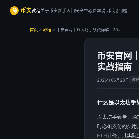
币安
教程
关于币安
新手入门
安全中心
费率说明
常见问题
首页
>
教程
> 币安官网｜以太坊手续费详解：20...
币安官网｜
实战指南
2026年06月23日
教程
什么是以太坊手
以太坊手续费，通
时必须支付的费用
ETH计价，其实