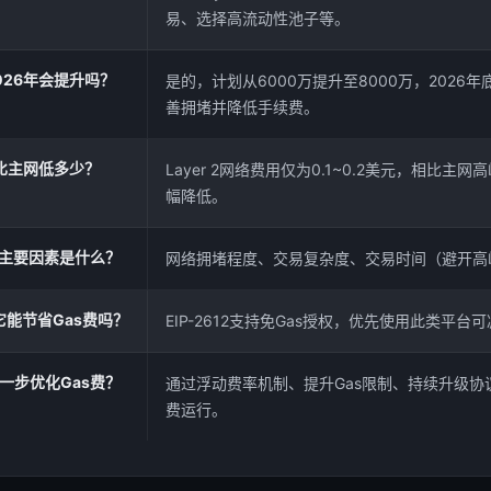
易、选择高流动性池子等。
026年会提升吗？
是的，计划从6000万提升至8000万，2026年
善拥堵并降低手续费。
用比主网低多少？
Layer 2网络费用仅为0.1~0.2美元，相比主
幅降低。
的主要因素是什么？
网络拥堵程度、交易复杂度、交易时间（避开高
，它能节省Gas费吗？
EIP-2612支持免Gas授权，优先使用此类平台可
一步优化Gas费？
通过浮动费率机制、提升Gas限制、持续升级协
费运行。