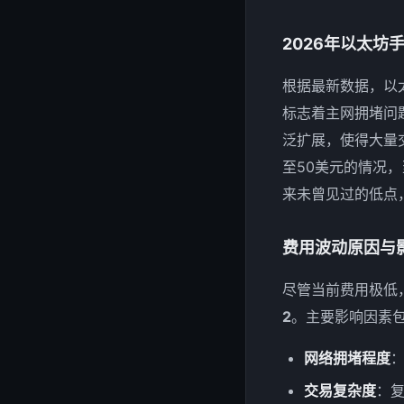
2026年以太坊
根据最新数据，以太
标志着主网拥堵问
泛扩展，使得大量
至50美元的情况，
来未曾见过的低点
费用波动原因与
尽管当前费用极低
2
。主要影响因素
网络拥堵程度
交易复杂度
：复