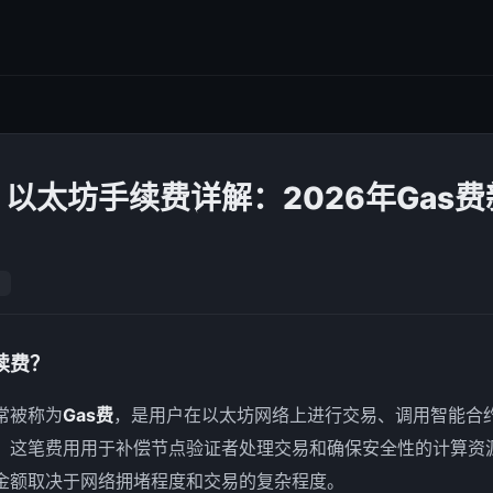
以太坊手续费详解：2026年Gas
续费？
常被称为
Gas费
，是用户在以太坊网络上进行交易、调用智能合约
。这笔费用用于补偿节点验证者处理交易和确保安全性的计算资源
际金额取决于网络拥堵程度和交易的复杂程度。