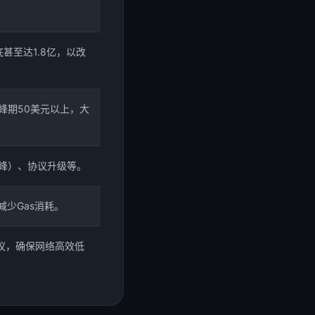
底甚至达1.8亿，以改
网高峰期50美元以上，大
峰）、协议升级等。
减少Gas消耗。
议，确保网络高效低