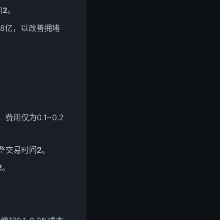
用
2
。
1.8亿，以改善拥堵
，费用仅为0.1~0.2
调整交易时间
2
。
2
。