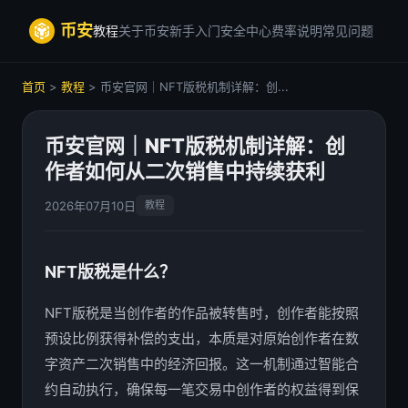
币安
教程
关于币安
新手入门
安全中心
费率说明
常见问题
首页
>
教程
> 币安官网｜NFT版税机制详解：创...
币安官网｜NFT版税机制详解：创
作者如何从二次销售中持续获利
2026年07月10日
教程
NFT版税是什么？
NFT版税是当创作者的作品被转售时，创作者能按照
预设比例获得补偿的支出，本质是对原始创作者在数
字资产二次销售中的经济回报。这一机制通过智能合
约自动执行，确保每一笔交易中创作者的权益得到保