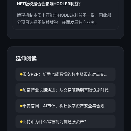
NFT版税是否会影响HODLER利益？
版税机制本质上可能与HODLER利益不一致，因此部
分项目选择不依赖版税，转而发展独立业务。
延伸阅读
币安P2P：新手也能看懂的数字货币点对点交易
指南
加密行业长期演进：从交易驱动到基础设施时代
币安官网｜AI审计：构建数字资产安全与合规的
新防线
比特币为什么常被视为抗通胀资产？