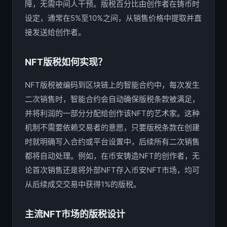
障，无需中间人干预。版税百分比由创作者在铸币时
设定，通常在5%至10%之间，从销售价格中提取并直
接发送给创作者。
NFT版税如何实现？
NFT版税被编码到区块链上的智能合约中，每次发生
二次销售时，智能合约会自动确保版税条款被满足，
并将利润的一部分分配给创作该NFT的艺术家。这种
机制不需要依赖交易者的意愿，只要版税条款在创建
时就明确写入合约或平台设置中，后续所有二次销售
都将自动处理。例如，在币安铸造NFT的创作者，无
论首次销售还是将外部NFT存入币安NFT市场，均可
从后续成交交易中获得1%的版税。
主流NFT市场的版税设计