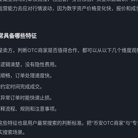
运营能力去应对行情波动，因为数字资产价格变化快，报价和成
通常具备哪些特征
是卖方，判断OTC商家是否值得合作，都可以从以下几个维度观
格逻辑清楚，没有隐性费用。
通顺畅，订单处理速度快。
按约定时间完成成交。
到异常订单时能快速止损。
解释流程、规则和注意事项。
这些特征也是用户最常搜索的判断标准。把“币安OTC商家”与“专
实搜索场景。