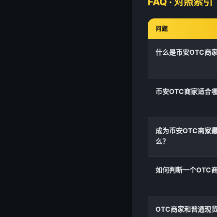
FAQ · 对照索引
问题
什么是币安OTC商
币安OTC商家适合
成为币安OTC商家
么？
如何判断一个OTC
OTC商家和普通现