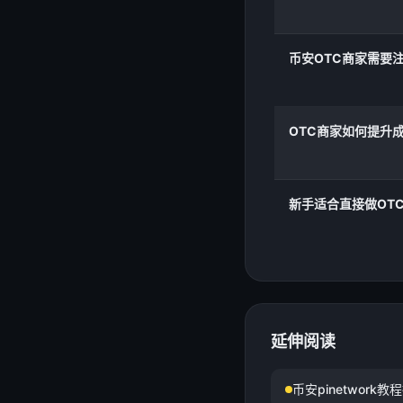
币安OTC商家需要
OTC商家如何提升
新手适合直接做OT
延伸阅读
币安pinetwork