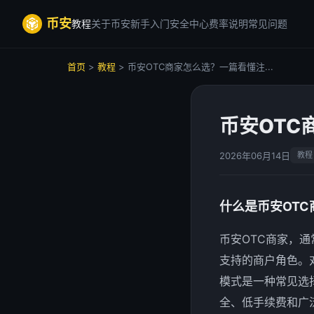
币安
教程
关于币安
新手入门
安全中心
费率说明
常见问题
首页
>
教程
> 币安OTC商家怎么选？一篇看懂注...
币安OT
2026年06月14日
教程
什么是币安OTC
币安OTC商家，
支持的商户角色。
模式是一种常见选
全、低手续费和广