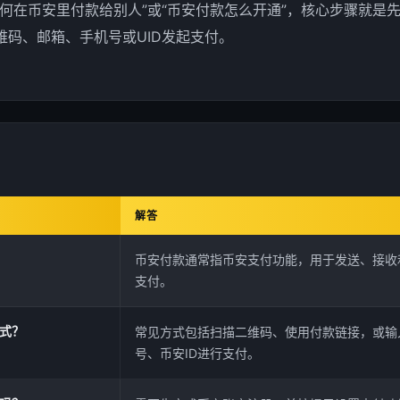
如何在币安里付款给别人”或“币安付款怎么开通”，核心步骤就是
维码、邮箱、手机号或UID发起支付。
解答
币安付款通常指币安支付功能，用于发送、接收
支付。
式？
常见方式包括扫描二维码、使用付款链接，或输
号、币安ID进行支付。