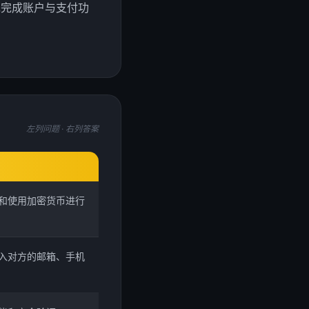
先完成账户与支付功
左列问题 · 右列答案
和使用加密货币进行
入对方的邮箱、手机