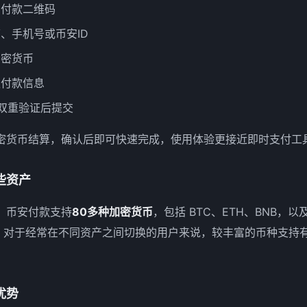
安付款二维码
、手机号或币安ID
加密货币
认付款信息
或双重验证后提交
密货币结算，确认后即可快速完成，使用体验更接近即时支付工
些资产
，币安付款支持
80多种加密货币
，包括 BTC、ETH、BNB，以及
定币。对于经常在不同资产之间切换的用户来说，较丰富的币种支持
优势