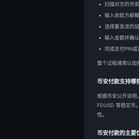
扫描对方的币
输入收款方邮箱
选择要发送的
输入金额并确
完成支付PIN
整个过程通常以加
币安付款支持哪
根据币安公开说明
FDUSD 等稳
性。
币安付款的主要