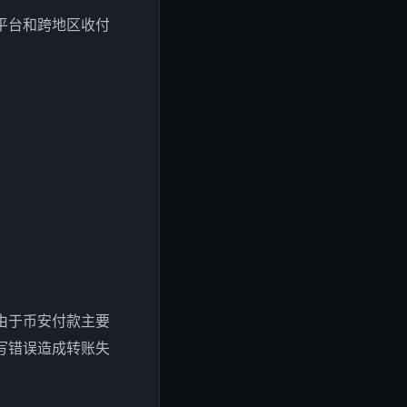
平台和跨地区收付
由于币安付款主要
写错误造成转账失