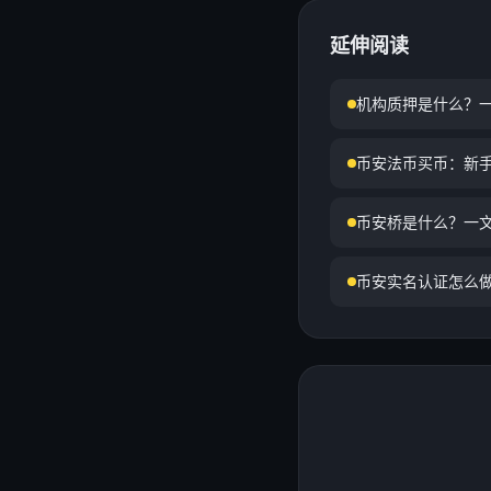
延伸阅读
机构质押是什么？
币安法币买币：新
币安桥是什么？一
币安实名认证怎么做