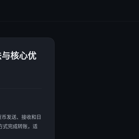
法与核心优
密货币发送、接收和日
方式完成转账，适