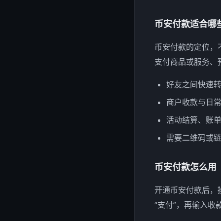
币安付款适合哪
币安付款的定位，
支付商品或服务、
好友之间快速
商户收款与日
活动结算、账
需要二维码或
币安付款怎么用
开通币安付款后，操
“支付”，再输入收