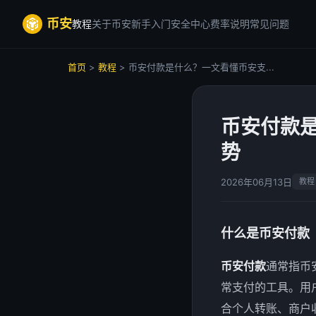
币安
教程
关于币安
新手入门
安全中心
费率说明
常见问题
首页
>
教程
> 币安付款是什么？一文看懂币安支...
币安付款
势
2026年06月13日
教程
什么是币安付款
币安付款
通常指币安
常支付的工具。用
合个人转账、商户