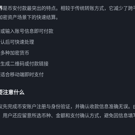
界
是币安付款最突出的特点。相较于传统转账方式，它减少了跨
加密资产场景下的快速结算。
码或输入账号信息即可付款
确认后可快速处理
持多种加密货币
可生成二维码或付款链接
：适合移动端即时支付
要注意什么
议先完成币安账户注册与身份验证，并确认收款信息准确无误。
，用户还应留意所选币种、金额和支付确认方式，避免因信息填