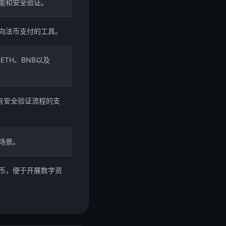
能和安全验证。
向法币支付的工具。
TH、BNB以及
有安全验证流程的支
场景。
币，便于开展数字资