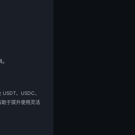
具。
 USDT、USDC、
有助于提升使用灵活