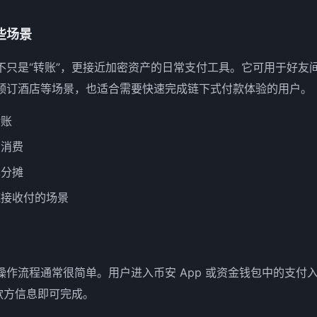
些场景
不只是“转账”，更接近加密资产的日常支付工具。它可用于好友
预订酒店等场景，也适合需要快速完成链下式付款体验的用户。
转账
常消费
单分摊
链接收付的场景
作流程通常很简单。用户进入币安 App 或资金钱包中的支付入
款方信息即可完成。