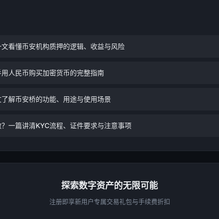
一文看懂币安机构质押的逻辑、收益与风险
手用人民币购买加密货币的完整指南
文了解币安桥的功能、用途与使用场景
？一篇讲清KYC流程、证件要求与注意事项
探索数字资产的无限可能
注册即享新用户专属交易礼包与手续费折扣