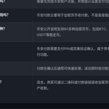
吗？
需要先完成币安账户注册，并按提示设置支付功
现吗？
币安付款主要用于加密货币收付款，不是直接面
种？
币安公开说明支持80多种加密货币，包括BTC、E
USDT等稳定币。
币安付款需要支付PIN或双重验证确认，属于带
付功能。
付款在确认后通常可快速处理，适合即时收付款
？
适合。商家可通过二维码或付款链接接收加密货
产收款。