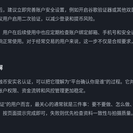
后，建议立即完善账户安全设置，例如开启谷歌验证器或其他双
议用户启用二次验证，以减少登录和提币风险。
，用户在后续使用中也应定期检查账户绑定邮箱、手机号和安全
响正常使用。对于经常交易的用户来说，这一步不仅是合规要求
解
触币安实名认证，可以把它理解为“平台确认你是谁”的过程。它
账户权限、资金流转和风控管理更加稳定。
认证”的用户而言，最关心的通常就是三件事：要不要做、怎么做
，按页面提示完成即可，失败则优先检查资料一致性与拍摄质量