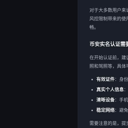
对于大多数用户来
风控限制带来的使
畅。
币安实名认证需
在开始认证前，建
照和驾照等，具体
有效证件
：身
真实个人信息
清晰设备
：手
稳定网络
：避
需要注意的是，提