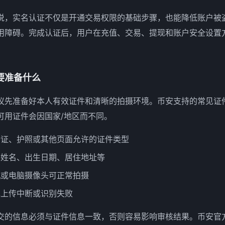
说，实名认证不仅是开通交易权限的基础步骤，也能降低账户被
用障碍。完成认证后，用户在充值、交易、提现和账户安全设置
要准备什么
议先准备好本人有效证件和清晰的拍摄环境。币安支持的常见证
可用证件会因国家/地区而不同。
份证、护照或其他页面允许的证件类型
：姓名、出生日期、居住地址等
机或电脑摄像头可正常拍摄
免上传中断或识别失败
交的信息必须与证件信息一致，否则容易影响审核结果。币安官