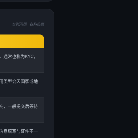
左列问题 · 右列答案
，通常也称为KYC，
用类型会因国家或地
响，一般提交后等待
信息填写与证件不一