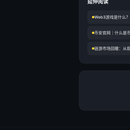
延伸阅读
Web3游戏是什么
币安官网｜什么是
链游市场回暖：从