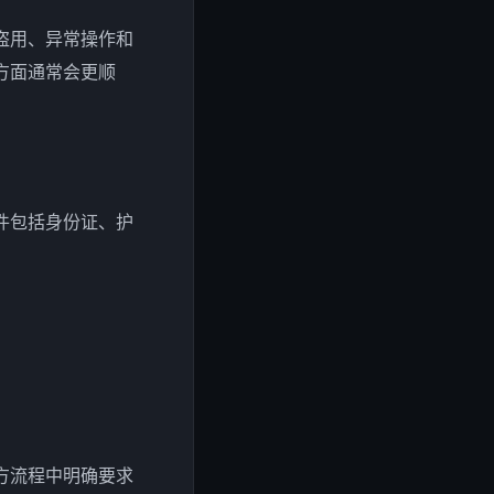
盗用、异常操作和
方面通常会更顺
件包括身份证、护
方流程中明确要求