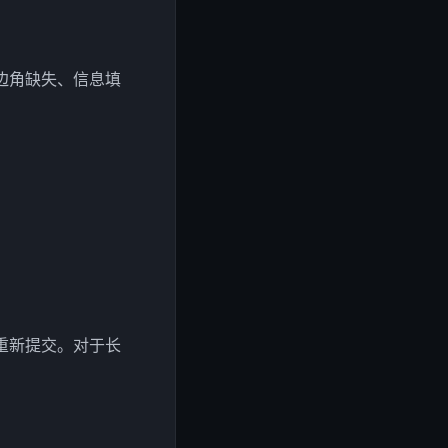
边角缺失、信息填
重新提交。对于长
。