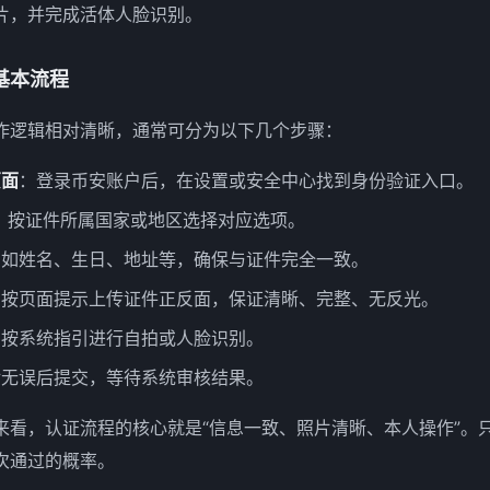
片，并完成活体人脸识别。
基本流程
作逻辑相对清晰，通常可分为以下几个步骤：
页面
：登录币安账户后，在设置或安全中心找到身份验证入口。
：按证件所属国家或地区选择对应选项。
：如姓名、生日、地址等，确保与证件完全一致。
：按页面提示上传证件正反面，保证清晰、完整、无反光。
：按系统指引进行自拍或人脸识别。
对无误后提交，等待系统审核结果。
来看，认证流程的核心就是“信息一致、照片清晰、本人操作”。
次通过的概率。