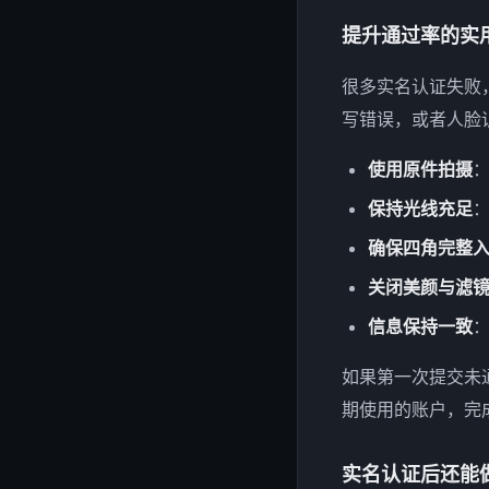
提升通过率的实
很多实名认证失败
写错误，或者人脸
使用原件拍摄
保持光线充足
确保四角完整
关闭美颜与滤
信息保持一致
如果第一次提交未
期使用的账户，完
实名认证后还能