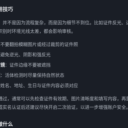
用技巧
，并不是因为流程复杂，而是因为细节不到位。比如证件反光、
识别时环境光线太差，都会影响审核。
：不要翻拍模糊图片或经过裁剪的证件照
：避免逆光、阴影和强反光
入镜
：证件边缘不要被遮挡
镜
：活体检测时尽量保持自然状态
：姓名、地址、生日与证件内容必须对应
通过，通常可以先检查证件有效期、图片清晰度和填写内容，再
成实名认证后还建议尽快开启二次验证，以进一步增强账户安全
做什么