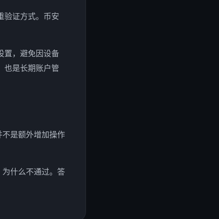
重验证方式。币安
设置，避免因设备
，也是长期账户管
并不是额外增加操作
、为什么不通过。答
。