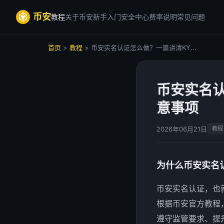
币安
教程
关于币安
新手入门
安全中心
费率说明
常见问题
首页
>
教程
> 币安实名认证怎么做？一篇讲清KY...
币安实名
意事项
2026年06月21日
教程
为什么币安实名
币安实名认证，也就是
根据币安官方教程
遵守监管要求、提