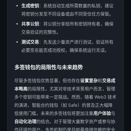
生成密钥
：系统自动生成所需数量的私钥，建议
将密钥分发至不同设备或由不同受信任方保管。
共享公钥
：将公钥分享给所有密钥持有者，确保
交易验证的完整性。
测试交易
：先发送少量资产进行测试，验证所有
必要签名能否成功授权，确保系统运行无误。
多签钱包的局限性与未来趋势
尽管多签钱包优势显著，但也存在
设置复杂
和
交易成
本略高
的局限性，尤其对非技术背景用户而言，管理
多个密钥可能带来一定挑战。然而，随着 Web3 技术
的演进，智能合约钱包（如 Safe）的普及正大幅降
低使用门槛，未来的多签钱包将更加注重
用户体验
与
自动化治理
的结合。对于管理大量数字资产或参与协
作环境的用户，多签机制仍是目前最值得信赖的安全