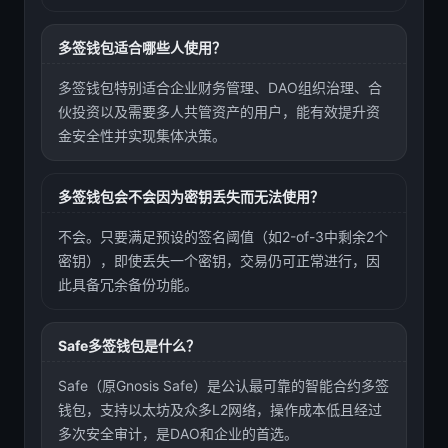
多签钱包适合哪些人使用？
多签钱包特别适合企业财务管理、DAO组织治理、合
伙投资以及需要多人共管资产的用户，能有效提升资
金安全性并实现集体决策。
多签钱包会不会因为密钥丢失而无法使用？
不会。只要满足预设的签名阈值（如2-of-3中剩余2个
密钥），即使丢失一个密钥，交易仍可正常进行，因
此具备冗余备份功能。
Safe多签钱包是什么？
Safe（原Gnosis Safe）是公认最可靠的智能合约多签
钱包，支持以太坊及众多L2网络，操作成本低且经过
多次安全审计，是DAO和企业的首选。