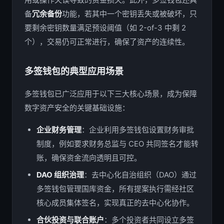
备
冗余备份
功能，若其中一个密钥丢失或被破坏，只
要剩余密钥数量满足预设阈值（如 2-of-3 中剩 2
个），交易仍可正常进行，确保了资产的连续性。
多签钱包的典型应用场景
多签钱包已广泛应用于以下三大核心场景，成为保障
数字资产安全的关键基础设施：
企业财务管理
：企业利用多签钱包设置财务审批
制度，例如要求财务总监与 CEO 共同签名才能转
账，确保资金流向透明且可控。
DAO 组织治理
：去中心化自治组织（DAO）通过
多签钱包管理国库资金，所有提案执行需经社区
核心成员集体签名，实现真正的去中心化协作。
合伙投资与联合账户
：多个投资者共同设立多签