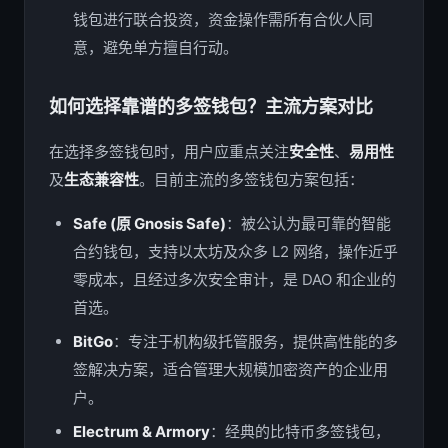
钱包进行联合投资，资金操作需所有合伙人同
意，避免单方擅自行动。
如何选择靠谱的多签钱包？主流方案对比
在选择多签钱包时，用户应重点关注
安全性
、
易用性
及
生态兼容性
。目前主流的多签钱包方案包括：
Safe (原 Gnosis Safe)
：被公认为最可靠的智能
合约钱包，支持以太坊及众多 L2 网络，操作近乎
零成本，且经过多次安全审计，是 DAO 和企业的
首选。
BitGo
：专注于机构级托管服务，提供高性能的多
签解决方案，适合管理大规模加密资产的企业用
户。
Electrum & Armory
：经典的比特币多签钱包，