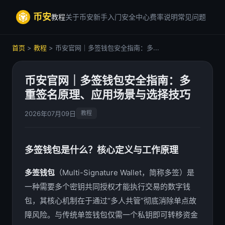
币安
教程
关于币安
新手入门
安全中心
费率说明
常见问题
首页
>
教程
> 币安官网｜多签钱包安全指南：多...
币安官网｜多签钱包安全指南：多
重签名原理、应用场景与选择技巧
2026年07月09日
教程
多签钱包是什么？核心定义与工作原理
多签钱包
（Multi-Signature Wallet，简称多签）是
一种需要多个密钥共同授权才能执行交易的数字钱
包，其核心机制在于通过“多人共管”彻底消除单点故
障风险。与传统单签钱包仅需一个私钥即可转移资金