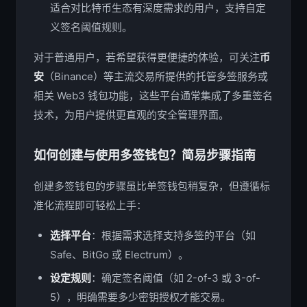
适合对比特币生态有深度需求的用户，支持自定
义签名阈值规则。
对于普通用户，若希望获得更便捷的体验，可关注
币
安
（Binance）等主流交易所提供的托管多签服务或
相关 Web3 钱包功能，这些平台通常集成了多重签名
技术，为用户提供更直观的安全管理界面。
如何创建与使用多签钱包？简易步骤指南
创建多签钱包的步骤虽比单签钱包稍复杂，但遵循标
准化流程即可轻松上手：
选择平台
：根据需求选择支持多签的平台（如
Safe、BitGo 或 Electrum）。
设定规则
：确定签名阈值（如 2-of-3 或 3-of-
5），明确需要多少密钥授权才能交易。