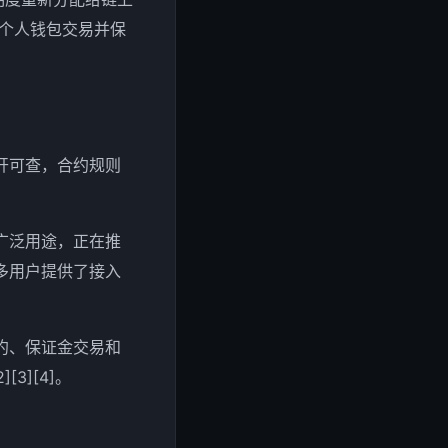
从个人钱包交易并保
开可查，合约规则
广泛用途，正在推
多用户提供了接入
约、保证金交易和
3][4]。