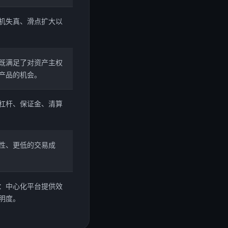
机失真、滑点扩大以
既满足了对资产主权
产品的机会。
杠杆、保证金、清算
性、更低的交易成
：中心化平台提供效
明度。