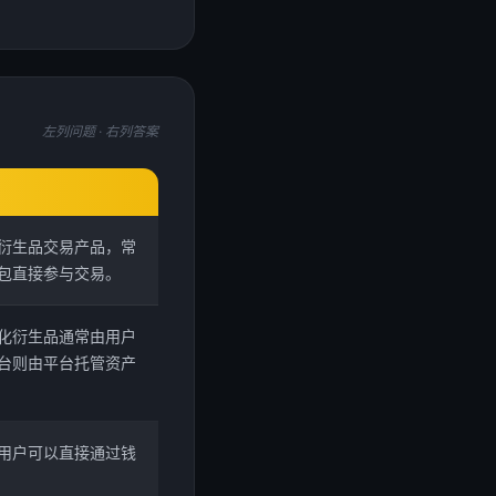
左列问题 · 右列答案
衍生品交易产品，常
包直接参与交易。
化衍生品通常由用户
台则由平台托管资产
用户可以直接通过钱