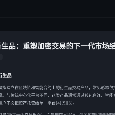
衍生品：重塑加密交易的下一代市场
衍生品
是指建立在区块链和智能合约上的衍生品交易产品，常见形态包
易。与传统中心化平台不同，这类产品通常通过钱包直连、智能
户不必把资产托管给单一平台[4][5][6]。
只是“换了一个交易界面”，而是把交易执行、资金控制和规则透