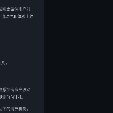
品则更强调用户对
、流动性和体验上往
5]。
熟悉加密资产波动
[4][7]。
动下的清算机制，