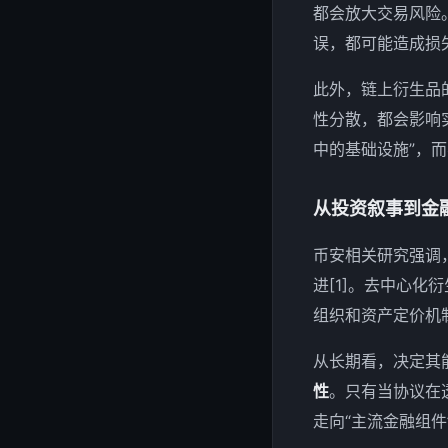
都会放大交易风险
误，都可能造成损失[
此外，链上衍生品
性分散，都会影响
中的基础设施”，而
从投资叙事到金
币安相关研究强调
进[1]。去中心
组织和资产定价机
从长期看，决定其
性
。只有当协议在
走向“主流金融组件”[3