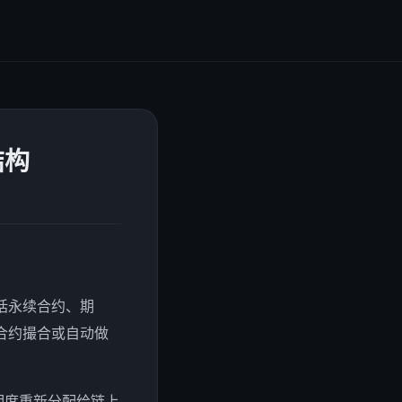
结构
括永续合约、期
合约撮合或自动做
明度重新分配给链上