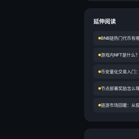
延伸阅读
BNB链热门代币有
游戏内NFT是什么
币安量化交易入门
节点部署奖励怎么
链游市场回暖：从