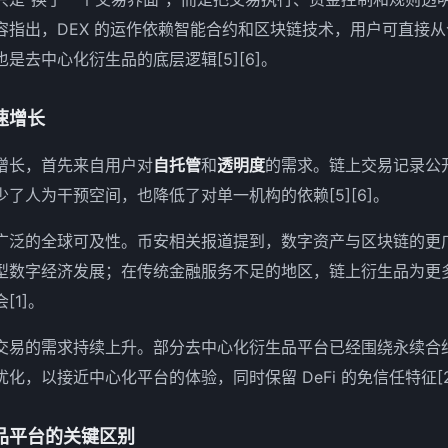
容指出，DEX 的运作依赖智能合约和区块链技术，用户可直接
是去中心化衍生品的底层逻辑[5][6]。
速增长
增长，首先来自用户对
自托管
和
透明度
的需求。链上交易记录公
了人为干预空间，也降低了对单一机构的依赖[5][6]。
广泛的全球可及性。币安相关报道提到，数字资产与区块链的更
型数字经济发展；在传统金融服务不足的地区，链上衍生品为更
[1]。
交易的需求持续上升。部分去中心化衍生品平台已经围绕永续合
，以接近中心化平台的体验，同时保留 DeFi 的免信任特征[2][
品平台的关键区别