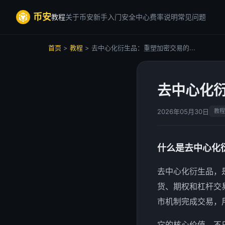
币安
教程
关于币安
新手入门
安全中心
费率说明
常见问题
首页
>
教程
> 去中心化衍生品：重塑加密交易的...
去中心化
2026年05月30日
教程
什么是去中心化
去中心化衍生品，
货、期权和杠杆交
市机制完成交易，用
它的核心价值，不