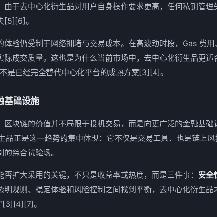
。由于去中心化衍生品对用户自身操作要求更高，任何私钥管理
5][6]。
的体验仍受制于网络拥堵与交易成本。在高波动时段，Gas 费
实际成交质量。这也是为什么当前市场中，去中心化衍生品更适
不是已经完全替代中心化平台的成熟方案[3][4]。
融基础设施
，区块链的价值并不局限于投机交易，而是向更广泛的金融基础
化衍生品正是这一趋势的集中体现：它不仅是交易工具，也是链上
制的综合试验场。
能否扩大采用的关键，不只是收益率或热度，而是三件事：
安全
透明规则、稳定体验和风险控制之间找到平衡，去中心化衍生品才
][4][7]。