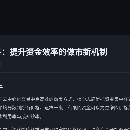
性：提升资金效率的做市新机制
性
在去中心化交易中更高效的做市方式，核心思路是把资金集中在
平均分散到所有价格。这样一来，有限的资金可以为更窄的价格
金利用率与成交效率。
制中，流动性往往被分布到较宽的价格区间，许多资金长期处于“