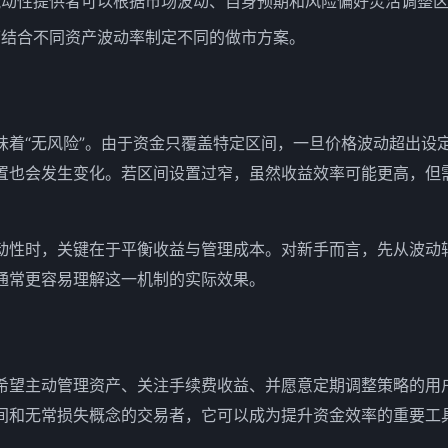
流动性提供者可以根据市场波动、自身预期和风险偏好灵活调整
可结合不同资产波动率制定不同的做市方案。
味着“无风险”。由于资金只覆盖特定区间，一旦价格波动超出设
置也会发生变化。若区间设置过窄，虽然收益效率可能更高，但
动性时，关键在于平衡收益与管理成本。对新手而言，先从波动
通常更容易理解这一机制的实际效果。
希望主动管理资产、关注手续费收益、并愿意定期调整策略的用
间和无常损失概念的交易者，它可以成为提升资金效率的重要工