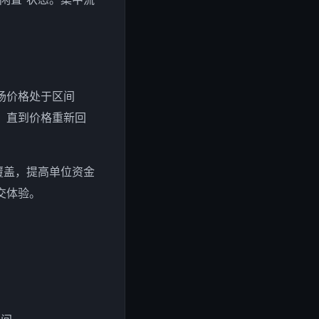
场价格处于区间
，直到价格重新回
覆盖，提高单位资金
交体验。