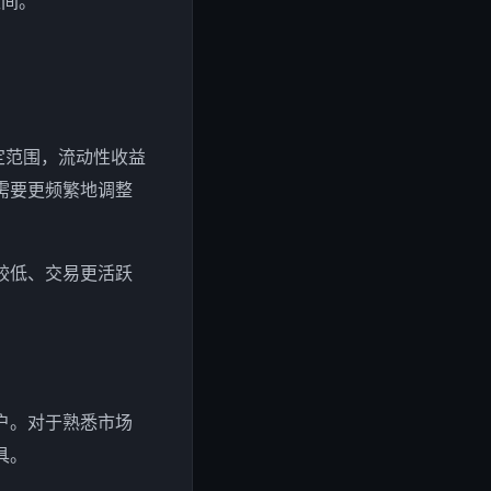
区间。
定范围，流动性收益
需要更频繁地调整
较低、交易更活跃
户。对于熟悉市场
具。