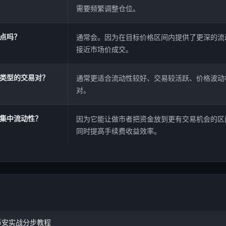
需要频繁调整仓位。
点吗？
通常会。因为在目标价格区间内提供了更深的流
接近市场价成交。
类型的交易对？
通常更适合流动性较好、交易较活跃、价格波动
对。
集中流动性？
因为它能让做市者把资金放到更有交易机会的区
同时提高手续费收益效率。
币安实战分步教程