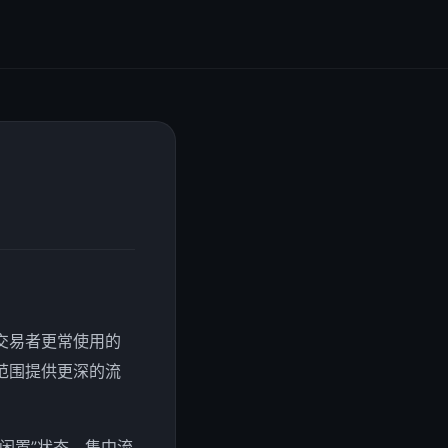
交易者更常使用的
范围提供更深的流
闲置”状态。集中流