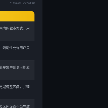
左列问题 · 右列答案
间内的做市方式，用
中流动性允许用户只
而是集中到更可能发
定期调整区间，并理
及区间设置不当导致