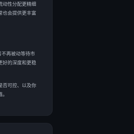
流动性分配更精细
常也会提供更丰富
者不再被动等待市
更好的深度和更稳
是否可控、以及你
值。