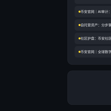
币安官网｜AI审计
自托管资产：分步
社区护盘：币安社
币安官网｜全球数字