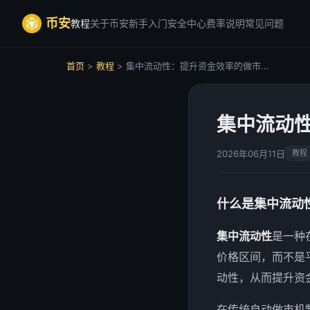
币安
教程
关于币安
新手入门
安全中心
费率说明
常见问题
首页
>
教程
> 集中流动性：提升资金效率的做市...
集中流动
2026年06月11日
教程
什么是集中流动
集中流动性
是一种
价格区间，而不是
动性，从而提升资
在传统自动做市机