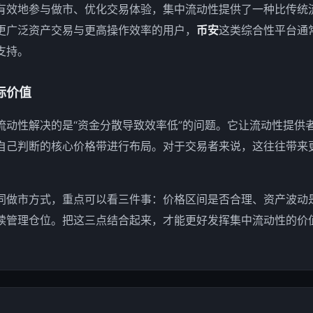
有效地参与做市、优化交易体验，集中流动性提供了一种比传统
更广泛资产交易与更高操作效率的用户，
币安
这类综合性平台通
支持。
际价值
流动性解决的是“资金分散导致效率低”的问题。它让流动性提供
自己判断的核心价格带进行布局。对于交易者来说，这往往带来
同做市方式，重点可以看三件事：价格区间是否合理、资产波动
续管理仓位。把这三点结合起来，才能更好发挥集中流动性的价