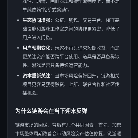
戏性、剧情、画面表现和操作流畅度上，而不是
单纯依赖“挖矿式奖励”。
生态协同增强
：公链、钱包、交易平台、NFT基
础设施和游戏工作室之间的协作更紧密，降低了
用户进入门槛。
用户预期变化
：玩家不再只追求短期收益，而是
更关注资产能否跨平台使用、道具是否具备稀缺
性、游戏是否具备持续运营能力。
资本重新关注
：当市场风险偏好回升，链游相关
项目更容易获得融资、上所、联名合作和社区传
播机会。
为什么链游会在当下迎来反弹
链游市场的回暖，背后有几个共同因素。首先，加密
市场整体周期改善会带动风险资产估值修复，链游通