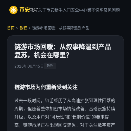
币安
教程
关于币安
新手入门
安全中心
费率说明
常见问题
首页
>
教程
> 链游市场回暖：从叙事降温到产品...
链游市场回暖：从叙事降温到产品
复苏，机会在哪里？
2026年06月15日
教程
链游市场为何重新受到关注
过去一段时间，链游经历了从高速扩张到理性回落的
周期，但随着整体加密市场情绪改善、基础设施持续
升级，以及用户对“可玩性”和“长期价值”的要求提
高，链游市场正在出现回暖迹象。对于关注数字资产