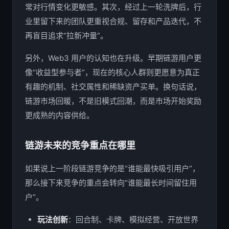
常对行情变化更敏感。其次，经过上一轮洗牌后，行
业里留下来的团队更重视合规、留存和产品迭代，不
再盲目追求“拉新冲量”。
另外，Web3 用户的认知也在升级。早期链游用户更
像“收益型参与者”，现在的核心人群则更愿意为真正
有趣的机制、社交属性和稀缺资产买单。换句话说，
链游市场回暖，不是旧模式回潮，而是市场开始奖励
更成熟的内容供给。
链游未来的竞争重点在哪里
如果说上一阶段链游竞争的是“谁能最快吸引用户”，
那么接下来竞争的重点会转向“谁能最长时间留住用
户”。
玩法创新
：回合制、卡牌、模拟经营、开放世界