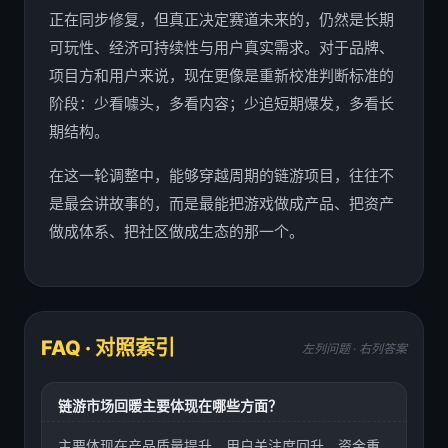
正在同步修复，但真正决定赛道未来的，仍然是长期
可玩性、经济可持续性与用户真实需求。对于品牌、
项目方和用户来说，现在更像是重新校准判断标准的
阶段：少看噱头，多看内容；少追短期爆发，多看长
期结构。
在这一轮调整中，能够穿越周期的链游项目，往往不
是最会讲故事的，而是最能把游戏做成产品、把资产
做成体系、把社区做成生态的那一个。
FAQ · 对照索引
左列问题 · 右列答案
链游市场回暖主要体现在哪些方面？
主要体现在产品质量提升、用户关注度回升、资金重