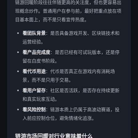
链游回暖阶段往往伴随更高的关注度，但也更容易出
现概念炒作。普通用户在参与前，最好把重点放在项
目基本面上，而不是只看宣传热度。
看团队背景
：是否具备游戏开发、区块链技术和
运营经验。
看产品完成度
：是否已经有可试玩版本，还是停
留在白皮书阶段。
看代币用途
：代币是否真正在游戏内有消耗场
景，而不是只用于交易。
看用户留存
：社区是否活跃，是否存在持续更新
和真实玩家互动。
看风险控制
：链游本质上仍属于高波动赛道，投
入前应控制仓位，避免情绪化追涨。
链游市场回暖对行业意味着什么