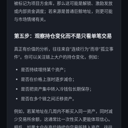
被标记为项目方金库，那么这可能是解锁、激励发放
或内部资金调度；若来源是普通巨鲸地址，则更可能
与市场情绪有关。
第五步：观察持仓变化而不是只看单笔交易
真正有价值的分析，往往来自“连续行为”而非“孤立事
件”。你可以关注链上大户的持仓变化，例如：
是否持续增持某个资产；
是否在价格上涨时逐步减仓；
是否把资产集中转入冷钱包长期保存；
是否在多个链之间迁移资产。
例如，若某地址在几周内不断买入同一资产，同时减
少交易所余额，这通常比一次性买入更能体现信心。
相反，如果大户在高位持续向交易所转入资产，往往