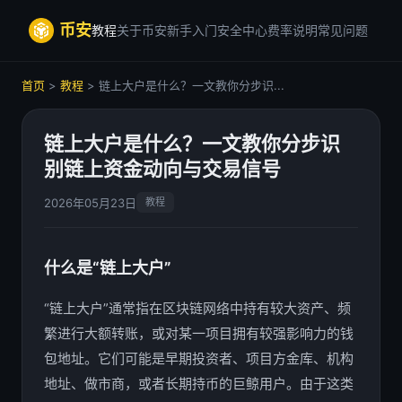
币安
教程
关于币安
新手入门
安全中心
费率说明
常见问题
首页
>
教程
> 链上大户是什么？一文教你分步识...
链上大户是什么？一文教你分步识
别链上资金动向与交易信号
2026年05月23日
教程
什么是“链上大户”
“链上大户”通常指在区块链网络中持有较大资产、频
繁进行大额转账，或对某一项目拥有较强影响力的钱
包地址。它们可能是早期投资者、项目方金库、机构
地址、做市商，或者长期持币的巨鲸用户。由于这类