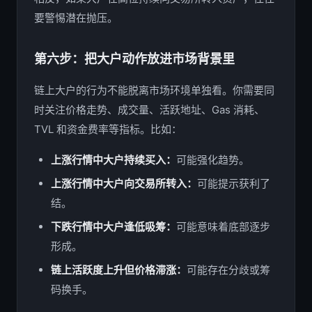
要警惕潜在抛压。
第六步：把大户动作放进市场背景里
链上大户的行为不能脱离市场环境单独看。你需要同
时关注价格走势、成交量、活跃地址、Gas 消耗、
TVL 和资金费率等指标。比如：
上涨行情中大户持续买入：
可能强化趋势。
上涨行情中大户向交易所转入：
可能提示获利了
结。
下跌行情中大户逢低吸筹：
可能意味着底部逐步
形成。
链上活跃度上升但价格滞涨：
可能存在分歧或筹
码换手。