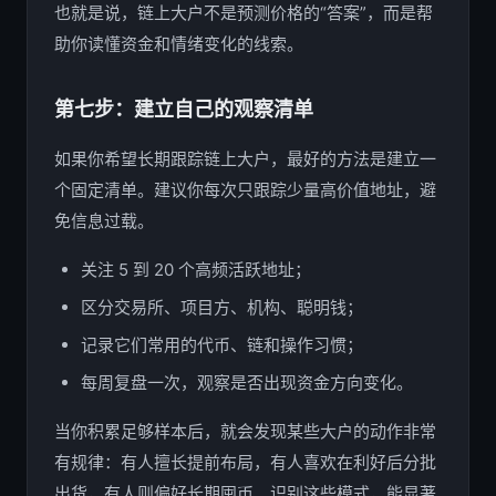
也就是说，链上大户不是预测价格的“答案”，而是帮
助你读懂资金和情绪变化的线索。
第七步：建立自己的观察清单
如果你希望长期跟踪链上大户，最好的方法是建立一
个固定清单。建议你每次只跟踪少量高价值地址，避
免信息过载。
关注 5 到 20 个高频活跃地址；
区分交易所、项目方、机构、聪明钱；
记录它们常用的代币、链和操作习惯；
每周复盘一次，观察是否出现资金方向变化。
当你积累足够样本后，就会发现某些大户的动作非常
有规律：有人擅长提前布局，有人喜欢在利好后分批
出货，有人则偏好长期囤币。识别这些模式，能显著