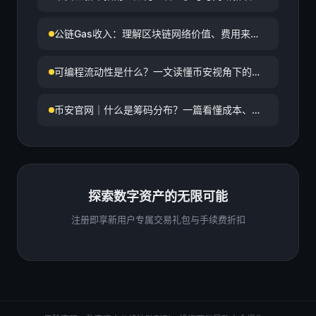
价值
公链Gas收入：理解区块链网络价值、费用来源
与投资观察
可编程流动性是什么？一文读懂币安视角下的链
上流动性新范式
币安官网｜什么是筹码分布？一篇看懂成本、支
撑与压力的技术指标
探索数字资产的无限可能
注册即享新用户专属交易礼包与手续费折扣