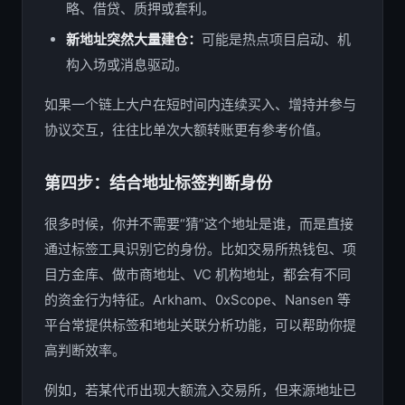
略、借贷、质押或套利。
新地址突然大量建仓：
可能是热点项目启动、机
构入场或消息驱动。
如果一个链上大户在短时间内连续买入、增持并参与
协议交互，往往比单次大额转账更有参考价值。
第四步：结合地址标签判断身份
很多时候，你并不需要“猜”这个地址是谁，而是直接
通过标签工具识别它的身份。比如交易所热钱包、项
目方金库、做市商地址、VC 机构地址，都会有不同
的资金行为特征。Arkham、0xScope、Nansen 等
平台常提供标签和地址关联分析功能，可以帮助你提
高判断效率。
例如，若某代币出现大额流入交易所，但来源地址已