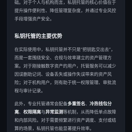
础。对于个人与机构而言，私钥托管的核心价值在于
提升操作便利性、降低管理复杂度，并通过专业风控
手段增强资产安全。
私钥托管的主要优势
在实际使用中，私钥托管并不只是“把钥匙交出去”，
而是一套围绕安全、合规与效率建立的资产管理方
案。对于刚接触数字资产的用户，托管服务可以减少
因误删助记词、设备丢失或操作失误带来的资产风
险；对于机构用户，则有助于统一权限管理、审批流
程与审计记录。
此外，专业托管通常会配备
多重签名
、
冷热钱包分
离
、
权限隔离
与
异常监测
等机制，从而降低单点故障
和内部风险。对于需要频繁进行资产调度、支付或结
算的场景，私钥托管也能显著提升效率。