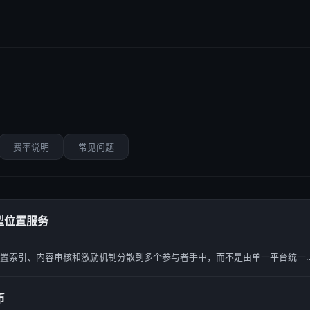
费率说明
常见问题
型位置服务
置索引、内容审核和激励机制分散到多个参与者手中，而不是由单一平台统一..
币