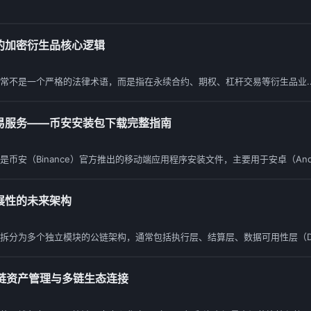
的加密衍生品核心逻辑
常不是一个严格的法律术语，而是指在永续合约、期权、杠杆交易等衍生品业..
易服务——币安安装包下载完整指南
安（Binance）官方推出的移动端应用程序安装文件，主要用于安卓（Andr.
展性的未来架构
拆分为多个独立模块的公链架构，通常包括执行层、结算层、数据可用性层（D.
跨链资产管理与多链生态连接