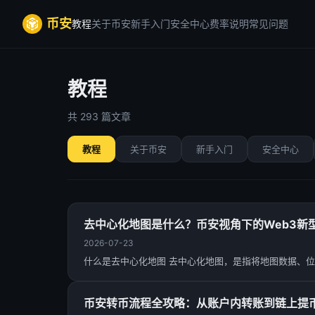
币安
教程
关于币安
新手入门
安全中心
费率说明
常见问题
教程
共 293 篇文章
教程
关于币安
新手入门
安全中心
去中心化地图是什么？币安视角下的Web3新
2026-07-23
什么是去中心化地图 去中心化地图，是指将地图数据、位
币安转币流程全攻略：从账户内转账到链上提