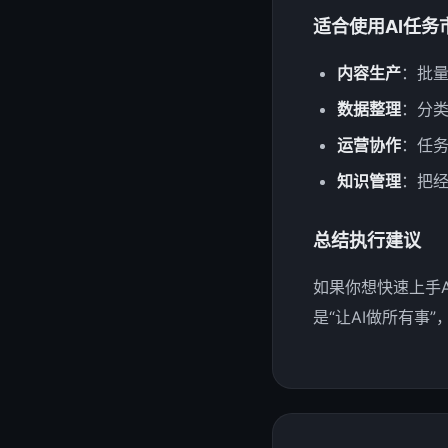
适合使用AI任务
内容生产
：批量
数据整理
：分
运营协作
：任
知识管理
：把
总结执行建议
如果你想快速上手
是“让AI做所有事