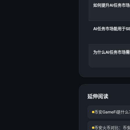
如何提升AI任务市
AI任务市场能用于S
为什么AI任务市场
延伸阅读
币安GameFi是
币安火币对比：币