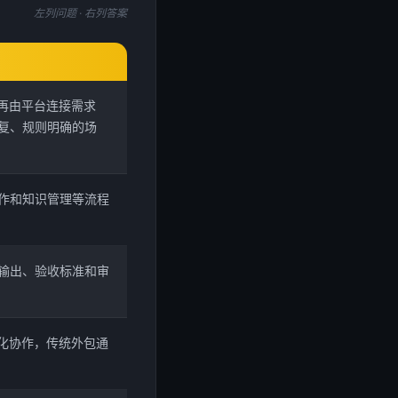
左列问题 · 右列答案
再由平台连接需求
复、规则明确的场
作和知识管理等流程
输出、验收标准和审
动化协作，传统外包通