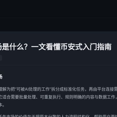
场是什么？一文看懂币安式入门指南
场
理解为把“可被AI处理的工作”拆分成标准化任务，再由平台连接
它适合需要批量处理、可重复执行、规则明确的内容与数据工作
本。
AI任务市场的价值在于把原本分散的人力流程结构化，帮助用户更