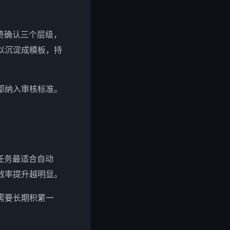
终确认三个层级，
以沉淀成模板，持
都纳入审核标准。
任务最适合自动
效率提升越明显。
需要长期积累一