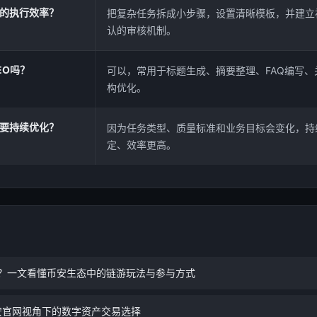
场的执行效率？
把复杂任务拆成小步骤，设置清晰模板，并建立
认的审核机制。
EO吗？
可以，常用于标题生成、摘要整理、FAQ编写
构优化。
需要持续优化？
因为任务类型、质量标准和业务目标会变化，持
定、效率更高。
什么？一文看懂币安生态中的链游玩法与参与方式
安官网视角下的数字资产交易选择