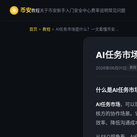
币安
教程
关于币安
新手入门
安全中心
费率说明
常见问题
首页
>
教程
> AI任务市场是什么？一文看懂币安...
AI任务市
2026年06月01日
教程
什么是AI任务市
AI任务市场
，可以
核方的协作场景。
效率、降低沟通成
从SEO视角看，