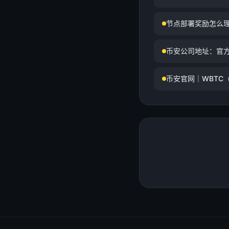
节点部署奖励怎么
币安公司地址：官
币安官网｜WBTC