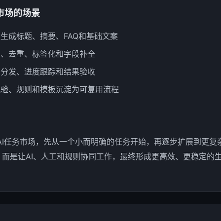
市场的场景
生成标题、摘要、FAQ和基础文案
类、去重、标签化和字段补全
务分发、进度跟踪和结果验收
经验、规则和模板沉淀为可复用流程
AI任务市场，先从一个小而明确的任务开始，再逐步扩展到更复
”，而是让AI、人工和规则协同工作，最终形成更高效、更稳定的