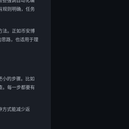
有些强调自动化编
有规则明确，任务
方法。正如币安博
的思路，也适用于理
更小的步骤。比如
查。每一步都要有
种方式能减少返