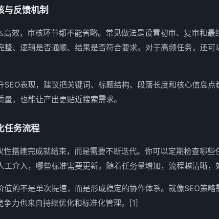
核与反馈机制
多么高效，审核环节都不能省略。常见做法是设置初审、复审和最
完整、逻辑是否通顺、结果是否符合要求。对于高频任务，还可
升SEO表现，建议把关键词、标题结构、段落长度和核心信息点
质量，也能让产出更贴近搜索需求。
化任务流程
一次性搭建完成就结束，而是需要不断迭代。你可以定期检查哪些
人工介入，哪些标准需要更新。随着任务量增加，流程越清晰，
价值的不是单次提速，而是形成稳定的协作体系。就像SEO策略
竞争力也来自持续优化和标准化管理。[1]