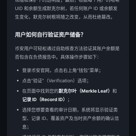
UID 和余额生成默克尔树，若任何账户 ID 或余额发
生变化，默克尔树根将随之改变，从而杜绝篡改。
用户如何自行验证资产储备？
币安用户可轻松通过自助核查方法验证其账户余额是
否包含在负债报告中。具体操作步骤如下：
登录币安官网，点击右上角“钱包”菜单；
点击“验证”（Verification）选项；
在页面中找到您的
默克尔叶（Merkle Leaf）
和
记录 ID（Record ID）
；
选择您想要查看的审计日期，系统将显示验证类
型、记录 ID、覆盖资产及当时资产余额的确认信
息；