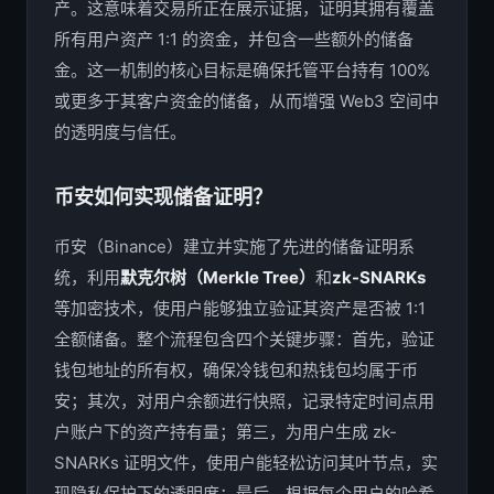
产。这意味着交易所正在展示证据，证明其拥有覆盖
所有用户资产 1:1 的资金，并包含一些额外的储备
金。这一机制的核心目标是确保托管平台持有 100%
或更多于其客户资金的储备，从而增强 Web3 空间中
的透明度与信任。
币安如何实现储备证明？
币安（Binance）建立并实施了先进的储备证明系
统，利用
默克尔树（Merkle Tree）
和
zk-SNARKs
等加密技术，使用户能够独立验证其资产是否被 1:1
全额储备。整个流程包含四个关键步骤：首先，验证
钱包地址的所有权，确保冷钱包和热钱包均属于币
安；其次，对用户余额进行快照，记录特定时间点用
户账户下的资产持有量；第三，为用户生成 zk-
SNARKs 证明文件，使用户能轻松访问其叶节点，实
现隐私保护下的透明度；最后，根据每个用户的哈希