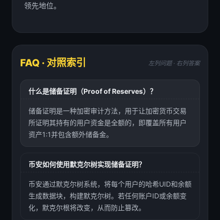
领先地位。
FAQ · 对照索引
左列问题 · 右列答案
什么是储备证明（Proof of Reserves）？
储备证明是一种加密审计方法，用于让加密货币交易
所证明其持有的用户资金是全额的，即覆盖所有用户
资产1:1并包含额外储备金。
币安如何使用默克尔树实现储备证明？
币安通过默克尔树系统，将每个用户的哈希UID和余额
生成数据块，构建默克尔树。若任何账户ID或余额变
化，默克尔根将改变，从而防止篡改。