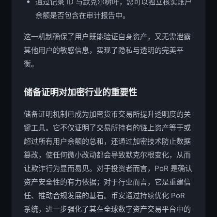
通过记录 ID 与默克尔树叶，您可以独立核实账户
余额是否包含在审计报告中。
这一机制确保了用户既能验证自身资产，又无需泄露
其他用户的敏感信息，实现了隐私与透明的完美平
衡。
储备证明对加密行业的重要性
储备证明机制已成为加密货币交易所提升透明度的关
键工具。它不仅证明了交易所持有的链上资产等于或
超过所有用户余额的总和，还通过加密技术防止数据
篡改，使任何微小改动都会导致默克尔根变化，从而
让欺诈行为显而易见。对于投资者而言，PoR 是确认
资产安全性的有力依据；对于行业而言，它是重建信
任、推动合规发展的基石。币安通过持续优化 PoR
系统，进一步强化了其在全球数字资产交易平台中的