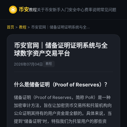
币安
教程
关于币安
新手入门
安全中心
费率说明
常见问题
首页
>
教程
> 币安官网｜储备证明证明系统与全...
币安官网｜储备证明证明系统与全
球数字资产交易平台
2026年07月04日
教程
什么是储备证明（Proof of Reserves）？
储备证明（Proof of Reserves，简称 PoR）是一种
加密审计方法，旨在让加密货币交易所和托管机构向
公众证明其持有的用户资金是全额的。具体来说，当
提到“储备证明”时，特指我们为托管用户的那些资