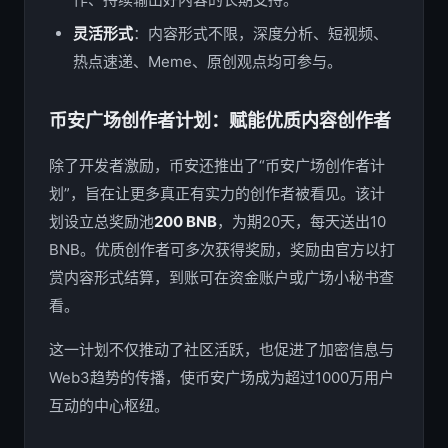
灵活形式
：内容形式不限，深度分析、短视频、
热点速递、Meme、原创观点均可参与。
币安广场创作者计划：赋能优质内容创作者
除了开发者激励，币安还推出了“币安广场创作者计
划”，旨在让更多真正有实力的创作者被看见。该计
划设立总奖励池
200 BNB
，为期20天，每天送出10
BNB。优质创作者可多次获得奖励，奖励由官方以打
赏内容形式结算，到账可在资金账户或广场小秘书查
看。
这一计划不仅推动了社区活跃，也促进了加密信息与
Web3趋势的传播，使币安广场成为超过1000万用户
互动的中心枢纽。