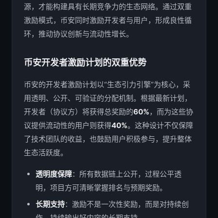
源，才能构建具有长期竞争力的生态网络。通过双重
激励模式，币安同时激励开发者与用户，形成良性循
环，推动协议创新与流动性增长。
币安开发者激励计划的双重优势
币安的开发者激励计划以“生态引力引擎”为核心，采
用透明、公开、可验证的分配机制。根据最新计划，
开发者（协议方）将获得总奖励的
60%
，而为这些协
议提供流动性的用户则获得
40%
。这种设计不仅保障
了技术团队的收益，也鼓励用户积极参与，提升整体
生态活跃度。
透明度保障
：所有数据链上公开，过程公平透
明，项目方可清晰掌握排名与预期奖励。
长期支持
：激励不是一次性奖励，而是对持续创
作、持续输出好内容的长期支持。