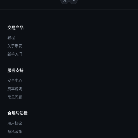
交易产品
教程
关于币安
新手入门
服务支持
安全中心
费率说明
常见问题
合规与法律
用户协议
隐私政策