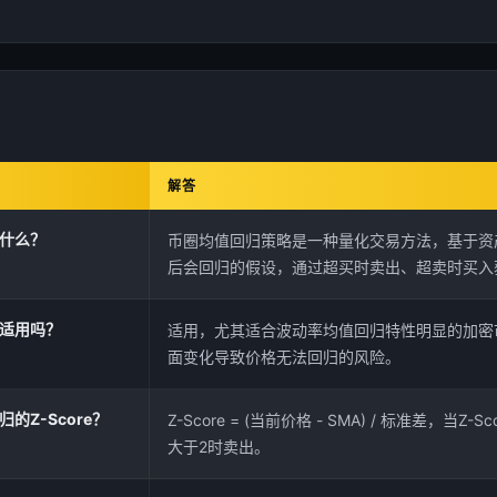
解答
什么？
币圈均值回归策略是一种量化交易方法，基于资
后会回归的假设，通过超买时卖出、超卖时买入
适用吗？
适用，尤其适合波动率均值回归特性明显的加密
面变化导致价格无法回归的风险。
的Z-Score？
Z-Score = (当前价格 - SMA) / 标准差，当Z-
大于2时卖出。