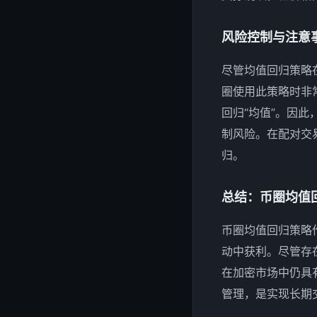
风险控制与注意
尽管均值回归策略
圈使用此策略时非
回归“均值”。因
制风险。在配对交
归。
总结：币圈均值
币圈均值回归策略
动中获利。尽管存在
在加密市场中仍具
管理，是实现长期