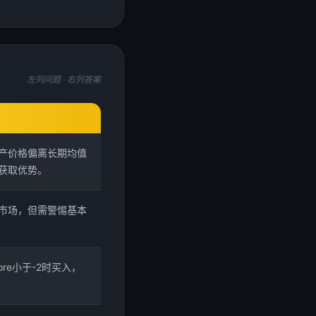
左列问题 · 右列答案
产价格偏离长期均值
获取优势。
市场，但需警惕基本
Score小于-2时买入，