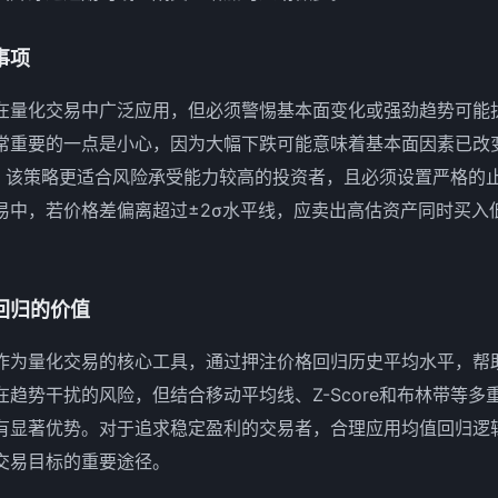
事项
在量化交易中广泛应用，但必须警惕基本面变化或强劲趋势可能
常重要的一点是小心，因为大幅下跌可能意味着基本面因素已改
此，该策略更适合风险承受能力较高的投资者，且必须设置严格的
易中，若价格差偏离超过±2σ水平线，应卖出高估资产同时买入
回归的价值
作为量化交易的核心工具，通过押注价格回归历史平均水平，帮
趋势干扰的风险，但结合移动平均线、Z-Score和布林带等多
有显著优势。对于追求稳定盈利的交易者，合理应用均值回归逻
交易目标的重要途径。