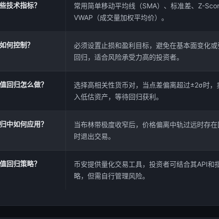
些技术指标？
常用简单移动平均线（SMA）、标准差、Z-Sco
VWAP（成交量加权平均价）。
如何控制？
必须设置止损和盈利目标，避免在基本面变化或
回归，适合风险承受力高的投资者。
值回归怎么做？
选择高相关性货币对，当点差偏离超过±2σ时，
入低估资产，等待回归获利。
归中如何应用？
当布林带极度收窄后，价格偏离中轨过远时存在
时退出交易。
值回归策略？
币安提供量化交易工具，投资者可结合其API和
略，但需自行管理风险。