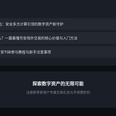
包：安全多方计算引领的数字资产新守护
么？一篇看懂币安场外交易的核心价值与入门方法
币安TGE参与教程与新手注意事项
探索数字资产的无限可能
注册即享新用户专属交易礼包与手续费折扣