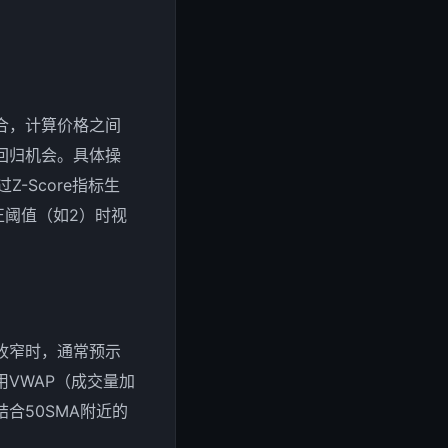
合，计算价格之间
回归机会。具体操
-Score指标生
正阈值（如2）时视
收窄时，通常预示
VWAP（成交量加
合50SMA附近的