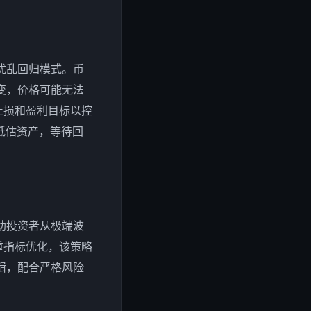
扰乱回归模式。币
变，价格可能无法
止损和盈利目标以控
低估资产，等待回
助投资者从极端波
重指标优化，该策略
辑，配合严格风险