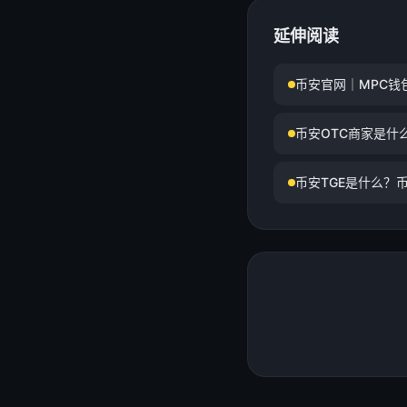
延伸阅读
币安官网｜MPC钱
币安OTC商家是什
币安TGE是什么？