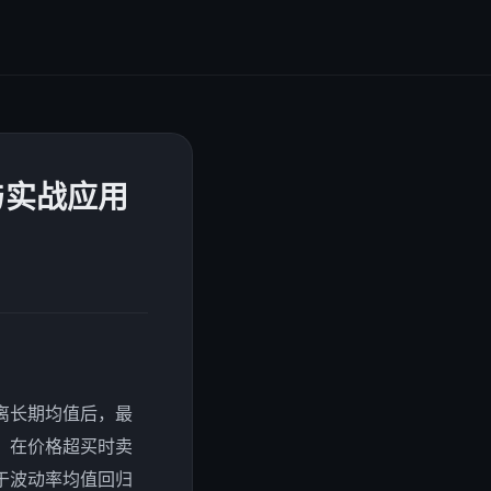
与实战应用
离长期均值后，最
，在价格超买时卖
于波动率均值回归