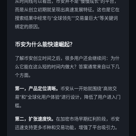
从时间线可以看出，币安并不是“慢慢成长”的平台，
而是从创立初期就呈现出高速发展特征。这也是它在
搜索结果中经常与“全球领先”“交易量巨大”等关键词
绑定的原因。
币安为什么能快速崛起？
了解币安创立时间之后，很多用户还会继续问：为什
么它能在这么短的时间内做大？答案通常来自以下几
个方面。
第一，产品定位清晰。
币安从一开始就围绕“高效交
易”和“全球化用户体验”进行设计，降低了用户进入门
槛。
第二，扩张速度快。
在加密市场早期红利阶段，币安
迅速支持更多币种和交易功能，增强了平台吸引力。