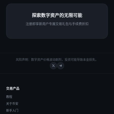
探索数字资产的无限可能
注册即享新用户专属交易礼包与手续费折扣
风险声明：数字资产价格波动剧烈，投资可能导致本金损失。
交易产品
教程
关于币安
新手入门