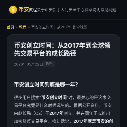
币安
教程
关于币安
新手入门
安全中心
费率说明
常见问题
首页
>
教程
> 币安创立时间：从2017年到全球领...
币安创立时间：从2017年到全球领
先交易平台的成长路径
2026年05月22日
教程
币安创立时间到底是哪一年？
很多用户搜索“
币安创立时间
”时，最关心的是这家交
易平台究竟是什么时候诞生的。根据公开资料，币安
由赵长鹏（CZ）于
2017年
创立，并在同年正式推出
加密货币交易平台。换句话说，
2017年就是币安的创