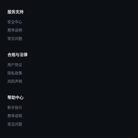
服务支持
安全中心
费率说明
常见问题
合规与法律
用户协议
隐私政策
风险声明
帮助中心
新手指引
费率说明
常见问题