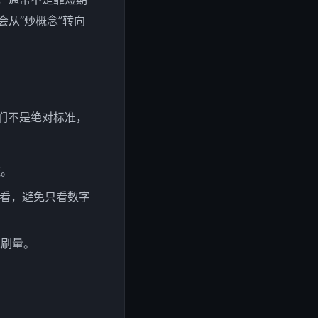
会从“炒概念”转向
它们不是绝对标准，
流。
起看，避免只看数字
人刷量。
。