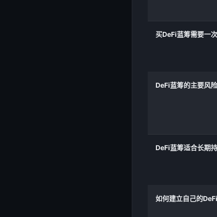
买DeFi蓝筹需要一
DeFi蓝筹的主要风
DeFi蓝筹适合长期
如何建立自己的DeF