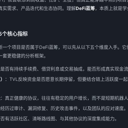
真实需求、产品迭代和生态协同。理解
DeFi蓝筹
，本质上就是学
的5个核心指标
断一个项目是否属于DeFi蓝筹，可以先从以下五个维度入手。
一套更稳健的分析框架。
目是否有持续手续费、借贷利息或交易抽成，能否形成真实现金
L）
：TVL反映资金是否愿意长期停留，但要结合链上活跃度一
址
：真正健康的协议，往往有稳定的用户增长，而不是短期机器
否经历过审计、漏洞修复、历史攻击事件，以及团队的应对速度
是否有活跃社区、清晰路线图、与其他协议的深度集成能力。