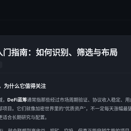
筹入门指南：如何识别、筛选与布局
筹，为什么它值得关注
域，
DeFi蓝筹
通常指那些经过市场周期验证、协议收入稳定、用
部项目。它们就像加密世界里的“优质资产”，不一定每天涨幅最
更适合长期研究与配置。
eFi，就会联想到高收益、挖矿、空投，但真正能穿越牛熊的项