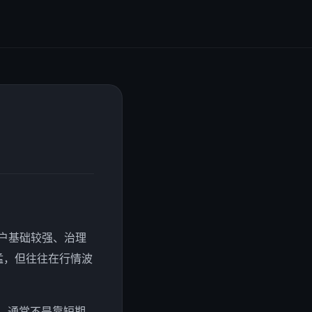
户基础较强、治理
猛，但往往在行情波
目，通常不是靠短期