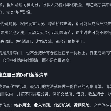
会很多，但风险也同样明显。很多人只看到年化收益，却忽略了其
险，尤其值得警惕。
：代码漏洞、权限设置错误、跨链桥攻击等，都可能造成资产损
如果资金池太浅，大额买卖会引起明显滑点，退出时也可能不顺
：高通胀、解锁抛压、激励衰减，都会让价格承压。
的是头部项目，也不要把所有仓位压在单一协议上。真正成熟的
、仓位控制和持续跟踪，而不是盲目追高。
立自己的DeFi蓝筹清单
成果转化为行动，最实用的方法就是做一份自己的观察清单。清
个项目以内，并按不同赛道分类，例如交易所、借贷、收益聚合、
类信息：
核心用途
、
收入表现
、
代币机制
、
近期风险
。这样你在