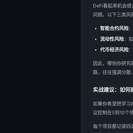
DeFi看起来机
问题。以下三类风
智能合约风险
流动性风险
：
代币经济风险
因此，哪怕你研究
路，往往强调分散
实战建议：如何建
如果你希望把学习
议控制在5到10
每个项目都记录四