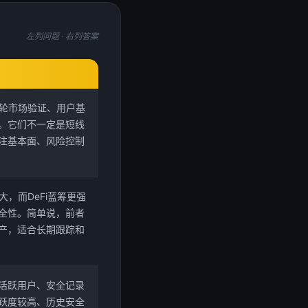
左列问题 · 右列答案
多轮市场验证、用户基
。它们不一定是短线
注基本面、风险控制
大，而DeFi蓝筹更强
全性。简单说，前者
产，适合长期跟踪和
活跃用户、安全记录
跃度较高、历史安全