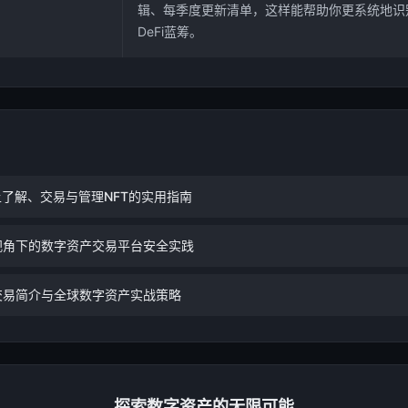
辑、每季度更新清单，这样能帮助你更系统地识
DeFi蓝筹。
上了解、交易与管理NFT的实用指南
视角下的数字资产交易平台安全实践
交易简介与全球数字资产实战策略
探索数字资产的无限可能