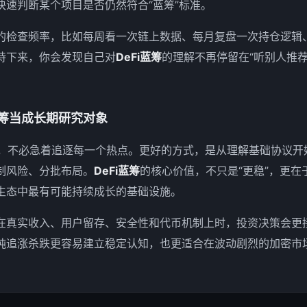
快速判断某个项目是否仍然符合“蓝筹”标准。
的检查频率，比如每周看一次链上数据、每月复盘一次持仓逻辑
持下来，你会发现自己对
DeFi蓝筹
的理解不再停留在“听别人推荐
蓝筹当成长期研究对象
Fi，不必急着追逐每一个热点。更好的方式，是从理解基础协议
制风险、分批布局。
DeFi蓝筹
的核心价值，不只是“更稳”，更在
生态中最有可能持续成长的基础设施。
在真实收入、用户留存、安全性和代币机制上时，投资决策会更
纯追涨杀跌更容易建立稳定认知，也更适合在波动剧烈的加密市