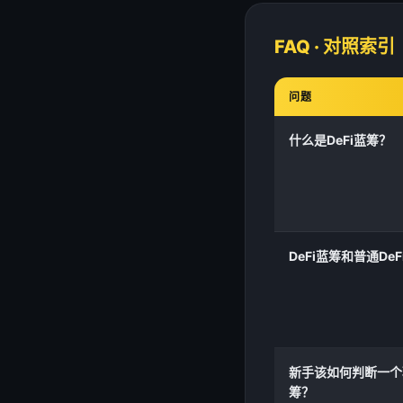
FAQ · 对照索引
问题
什么是DeFi蓝筹？
DeFi蓝筹和普通De
新手该如何判断一个项
筹？