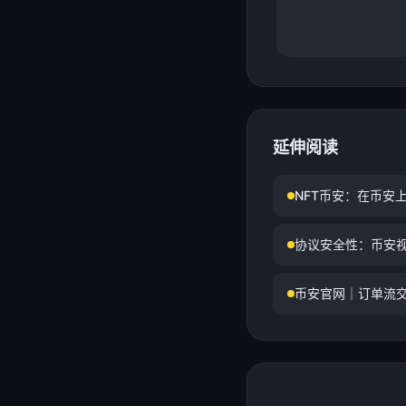
延伸阅读
NFT币安：在币安
协议安全性：币安
币安官网｜订单流