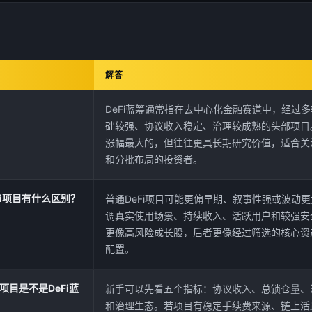
解答
DeFi蓝筹通常指在去中心化金融赛道中，经过
础较强、协议收入稳定、治理较成熟的头部项目
涨幅最大的，但往往更具长期研究价值，适合关
和分批布局的投资者。
Fi项目有什么区别？
普通DeFi项目可能更偏早期、叙事性强或波动更
调真实使用场景、持续收入、活跃用户和较强安
更像高风险成长股，后者更像经过筛选的核心资
配置。
目是不是DeFi蓝
新手可以先看五个指标：协议收入、总锁仓量、
和治理生态。若项目有稳定手续费来源、链上活