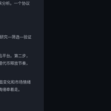
”来分析。一个协议
“研究—筛选—验证
品平台。第二步，
理代币释放节奏，
面变化和市场情绪
情绪牵着走。